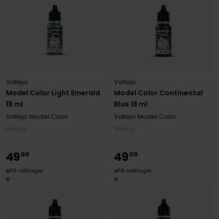
Vallejo
Vallejo
Model Color Light Emerald
Model Color Continental
18 ml
Blue 18 ml
Vallejo Model Color
Vallejo Model Color
Maling
Maling
49
49
00
00
På nettlager
På nettlager