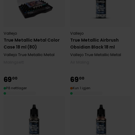
Vallejo
Vallejo
True Metallic Metal Color
True Metallic Airbrush
Case 18 ml (80)
Obsidian Black 18 ml
Vallejo True Metallic Metal
Vallejo True Metallic Metal
Malingsett
Air Maling
69
69
00
00
På nettlager
Kun 1 igjen