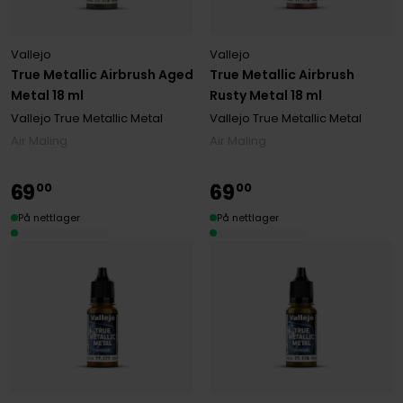
Vallejo
Vallejo
True Metallic Airbrush Aged
True Metallic Airbrush
Metal 18 ml
Rusty Metal 18 ml
Vallejo True Metallic Metal
Vallejo True Metallic Metal
Air Maling
Air Maling
69
69
00
00
På nettlager
På nettlager