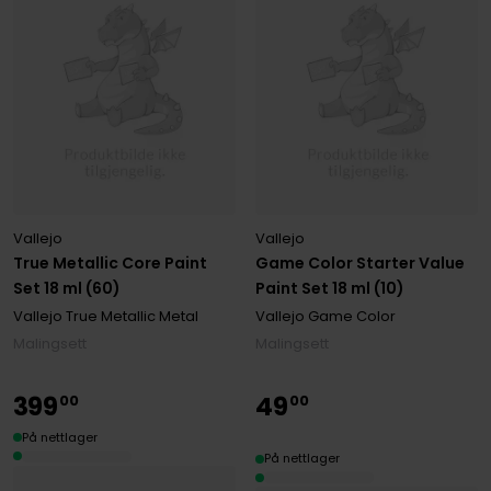
Vallejo
Vallejo
True Metallic Core Paint
Game Color Starter Value
Set 18 ml (60)
Paint Set 18 ml (10)
Vallejo True Metallic Metal
Vallejo Game Color
Malingsett
Malingsett
399
49
00
00
På nettlager
På nettlager