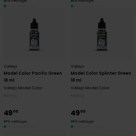
På nettlager
På nettlager
Vallejo
Vallejo
Model Color Pacific Green
Model Color Splinter Green
18 ml
18 ml
Vallejo Model Color
Vallejo Model Color
Maling
Maling
49
49
00
00
På nettlager
På nettlager