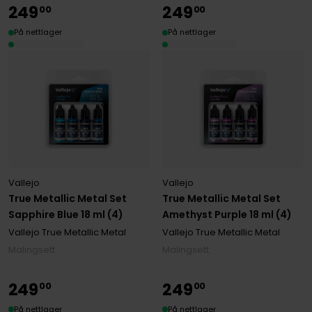
249
249
00
00
På nettlager
På nettlager
Vallejo
Vallejo
True Metallic Metal Set
True Metallic Metal Set
Sapphire Blue 18 ml (4)
Amethyst Purple 18 ml (4)
Vallejo True Metallic Metal
Vallejo True Metallic Metal
Malingsett
Malingsett
249
249
00
00
På nettlager
På nettlager