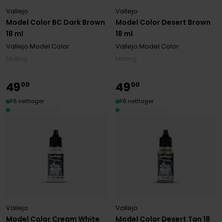
Vallejo
Vallejo
Model Color BC Dark Brown
Model Color Desert Brown
18 ml
18 ml
Vallejo Model Color
Vallejo Model Color
Maling
Maling
49
49
00
00
På nettlager
På nettlager
Vallejo
Vallejo
Model Color Cream White
Model Color Desert Tan 18