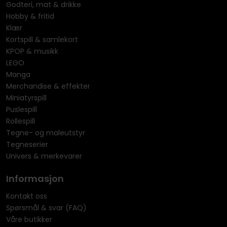
Godteri, mat & drikke
Hobby & fritid
Klær
Kortspill & samlekort
KPOP & musikk
LEGO
Manga
Merchandise & effekter
Miniatyrspill
Puslespill
Rollespill
Tegne- og maleutstyr
Tegneserier
Univers & merkevarer
Informasjon
Kontakt oss
Spørsmål & svar (FAQ)
Våre butikker