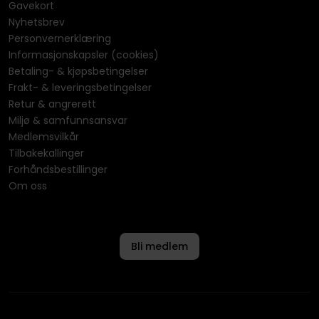
Gavekort
Nyhetsbrev
Personvernerklæring
Informasjonskapsler (cookies)
Betaling- & kjøpsbetingelser
Frakt- & leveringsbetingelser
Retur & angrerett
Miljø & samfunnsansvar
Medlemsvilkår
Tilbakekallinger
Forhåndsbestillinger
Om oss
Bli medlem