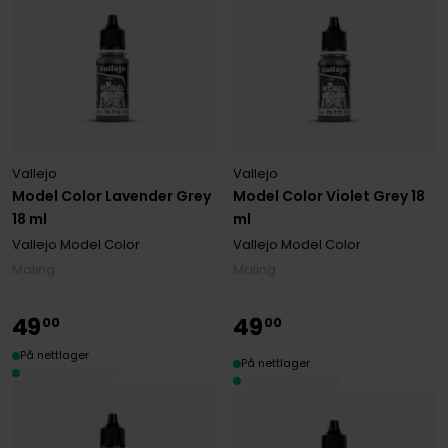
Vallejo
Vallejo
Model Color Lavender Grey
Model Color Violet Grey 18
18 ml
ml
Vallejo Model Color
Vallejo Model Color
Maling
Maling
49
49
00
00
På nettlager
På nettlager