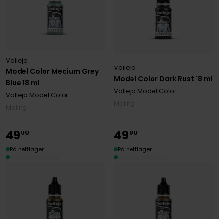
Vallejo
Vallejo
Model Color Medium Grey
Model Color Dark Rust 18 ml
Blue 18 ml
Vallejo Model Color
Vallejo Model Color
Maling
Maling
49
49
00
00
På nettlager
På nettlager