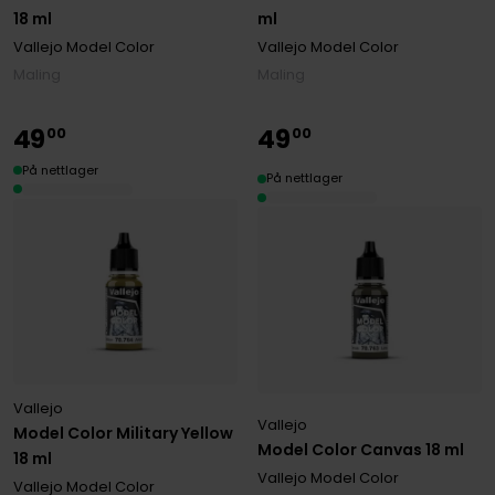
18 ml
ml
Vallejo Model Color
Vallejo Model Color
Maling
Maling
49
49
00
00
På nettlager
På nettlager
Vallejo
Vallejo
Model Color Military Yellow
Model Color Canvas 18 ml
18 ml
Vallejo Model Color
Vallejo Model Color