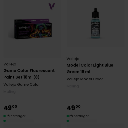
Vallejo
Vallejo
Model Color Light Blue
Game Color Fluorescent
Green 18 ml
Paint Set 18ml (8)
Vallejo Model Color
Vallejo Game Color
Maling
Maling
49
49
00
00
På nettlager
På nettlager