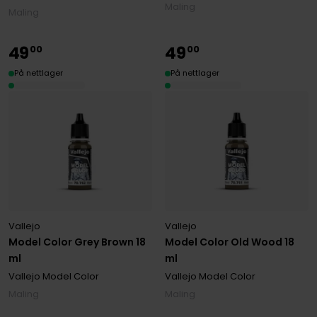
Maling
Maling
49
49
00
00
På nettlager
På nettlager
Vallejo
Vallejo
Model Color Grey Brown 18
Model Color Old Wood 18
ml
ml
Vallejo Model Color
Vallejo Model Color
Maling
Maling