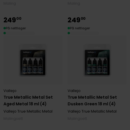
Maling
Maling
249
249
00
00
På nettlager
På nettlager
Vallejo
Vallejo
True Metallic Metal Set
True Metallic Metal Set
Aged Metal 18 ml (4)
Dusken Green 18 ml (4)
Vallejo True Metallic Metal
Vallejo True Metallic Metal
Malingsett
Malingsett