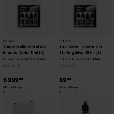
Vallejo
Vallejo
True Metallic Metal Set
True Metallic Metal Set
Imperial Gold 18 ml (4)
Sterling Silver 18 ml (4)
Vallejo True Metallic Metal
Vallejo True Metallic Metal
Malingsett
Malingsett
5
999
69
00
00
På nettlager
På nettlager