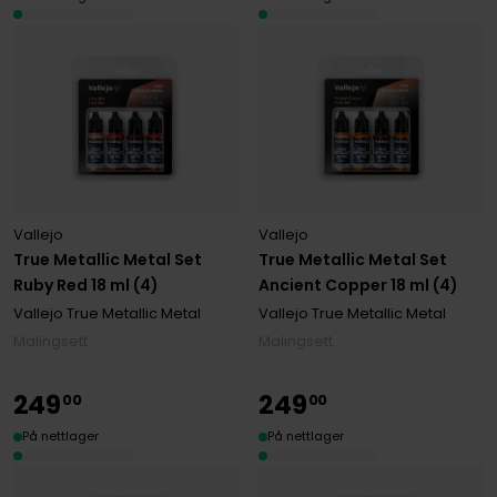
Vallejo
Vallejo
True Metallic Metal Set
True Metallic Metal Set
Ruby Red 18 ml (4)
Ancient Copper 18 ml (4)
Vallejo True Metallic Metal
Vallejo True Metallic Metal
Malingsett
Malingsett
249
249
00
00
På nettlager
På nettlager