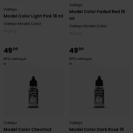
Vallejo
Vallejo
Model Color Faded Red 18
Model Color Light Pink 18 ml
ml
Vallejo Model Color
Vallejo Model Color
Maling
Maling
49
49
00
00
På nettlager
På nettlager
Vallejo
Vallejo
Model Color Chestnut
Model Color Dark Rose 18