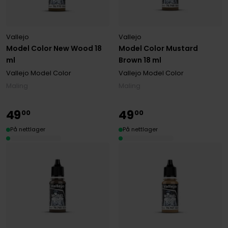
Vallejo
Vallejo
Model Color New Wood 18
Model Color Mustard
ml
Brown 18 ml
Vallejo Model Color
Vallejo Model Color
Maling
Maling
49
49
00
00
På nettlager
På nettlager