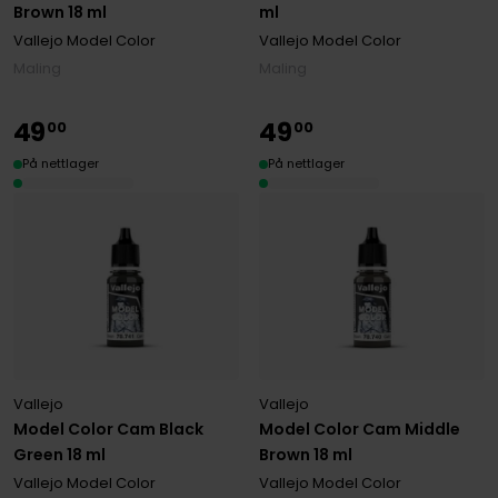
Brown 18 ml
ml
Vallejo Model Color
Vallejo Model Color
Maling
Maling
49
49
00
00
På nettlager
På nettlager
Vallejo
Vallejo
Model Color Cam Black
Model Color Cam Middle
Green 18 ml
Brown 18 ml
Vallejo Model Color
Vallejo Model Color