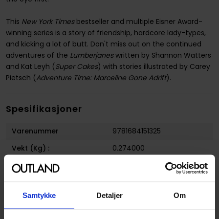
This
New York Times
bestseller and multiple Eisner Award-
winning series is a story of friendship, hardcore lady-types,
and kicking a lot of butt. Don't miss out on the continued
adventures of the
Lumberjanes
written by Shannon Watters
and Kat Leyh (
Super Cakes
) with stories illustrated by Carey
Pietsch (
Adventure Time: Marceline Gone Adrift
).
Spesifikasjoner
Varenummer
9781684151325
Vekt (Kg) :
0.274000
Opprinnelsesland :
USA
Format
Paperback
Samtykke
Detaljer
Om
Serie
Lumberjanes
Forfatter
Carey Pietsch
,
Grace Ellis
,