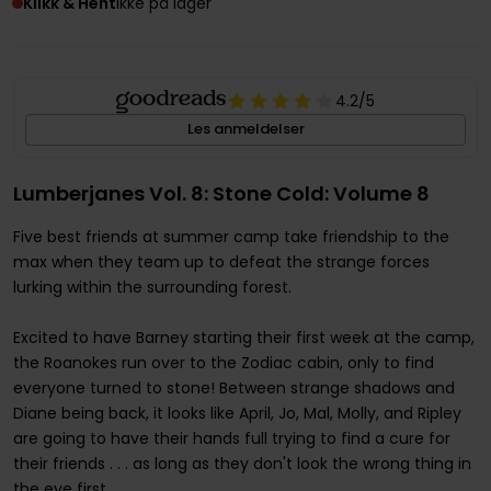
Klikk & Hent
Ikke på lager
4.2
/5
Les anmeldelser
Lumberjanes Vol. 8: Stone Cold: Volume 8
Five best friends at summer camp take friendship to the
max when they team up to defeat the strange forces
lurking within the surrounding forest.
Excited to have Barney starting their first week at the camp,
the Roanokes run over to the Zodiac cabin, only to find
everyone turned to stone! Between strange shadows and
Diane being back, it looks like April, Jo, Mal, Molly, and Ripley
are going to have their hands full trying to find a cure for
their friends . . . as long as they don't look the wrong thing in
the eye first.