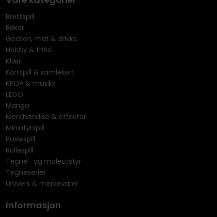
Brettspill
Bøker
Godteri, mat & drikke
Hobby & fritid
Klær
Kortspill & samlekort
KPOP & musikk
LEGO
Manga
Merchandise & effekter
Miniatyrspill
Puslespill
Rollespill
Tegne- og maleutstyr
Tegneserier
Univers & merkevarer
Informasjon