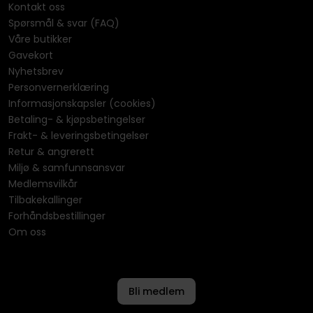
Kontakt oss
Spørsmål & svar (FAQ)
Våre butikker
Gavekort
Nyhetsbrev
Personvernerklæring
Informasjonskapsler (cookies)
Betaling- & kjøpsbetingelser
Frakt- & leveringsbetingelser
Retur & angrerett
Miljø & samfunnsansvar
Medlemsvilkår
Tilbakekallinger
Forhåndsbestillinger
Om oss
Bli medlem