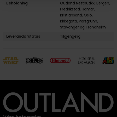
Beholdning
Outland Nettbutikk
,
Bergen
,
Fredrikstad
,
Hamar
,
Kristiansand
,
Oslo,
Kirkegata
,
Porsgrunn
,
Stavanger
og
Trondheim
Leverandørstatus
Tilgjengelig
Våre kategorier