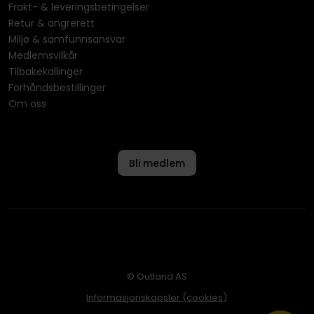
Frakt- & leveringsbetingelser
Retur & angrerett
Miljø & samfunnsansvar
Medlemsvilkår
Tilbakekallinger
Forhåndsbestillinger
Om oss
Bli medlem
© Outland AS
Informasjonskapsler (cookies)