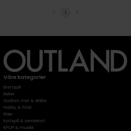
1
Våre kategorier
Brettspill
Bøker
Godteri, mat & drikke
Hobby & fritid
Klær
Kortspill & samlekort
KPOP & musikk