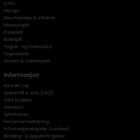
LEGO
Manga
Merchandise & effekter
Miniatyrspill
Puslespill
Rollespill
Tegne- og maleutstyr
Tegneserier
Univers & merkevarer
Informasjon
Kontakt oss
Spørsmål & svar (FAQ)
Våre butikker
Gavekort
Nyhetsbrev
Personvernerklæring
Informasjonskapsler (cookies)
Betaling- & kjøpsbetingelser