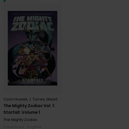
Corin Howell
,
J. Torres
,
Maarta Laiho
The Mighty Zodiac Vol. 1:
Starfall: Volume 1
The Mighty Zodiac
Paperback · Engelsk