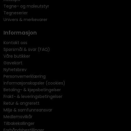
Tegne- og maleutstyr
Tegneserier
Univers & merkevarer
Informasjon
Kontakt oss
Spørsmål & svar (FAQ)
Våre butikker
Gavekort
Nyhetsbrev
Personvernerklæring
Informasjonskapsler (cookies)
Betaling- & kjøpsbetingelser
Frakt- & leveringsbetingelser
Retur & angrerett
Miljø & samfunnsansvar
Medlemsvilkår
Tilbakekallinger
Forhåndsbestillinger