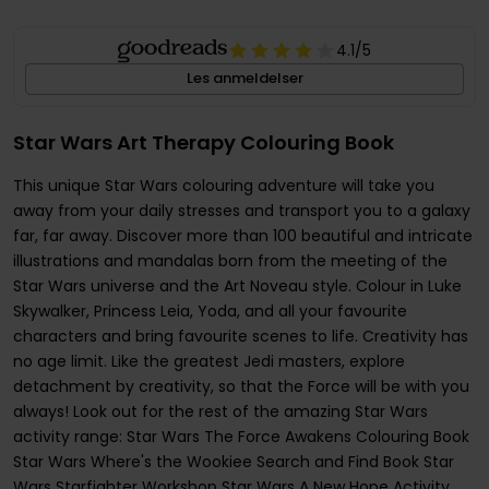
4.1
/5
Les anmeldelser
Star Wars Art Therapy Colouring Book
This unique Star Wars colouring adventure will take you
away from your daily stresses and transport you to a galaxy
far, far away. Discover more than 100 beautiful and intricate
illustrations and mandalas born from the meeting of the
Star Wars universe and the Art Noveau style. Colour in Luke
Skywalker, Princess Leia, Yoda, and all your favourite
characters and bring favourite scenes to life. Creativity has
no age limit. Like the greatest Jedi masters, explore
detachment by creativity, so that the Force will be with you
always! Look out for the rest of the amazing Star Wars
activity range: Star Wars The Force Awakens Colouring Book
Star Wars Where's the Wookiee Search and Find Book Star
Wars Starfighter Workshop Star Wars A New Hope Activity