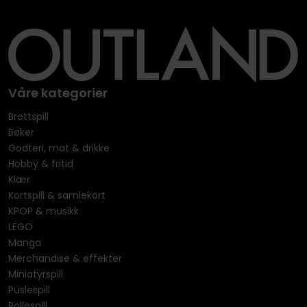
Våre kategorier
Brettspill
Bøker
Godteri, mat & drikke
Hobby & fritid
Klær
Kortspill & samlekort
KPOP & musikk
LEGO
Manga
Merchandise & effekter
Miniatyrspill
Puslespill
Rollespill