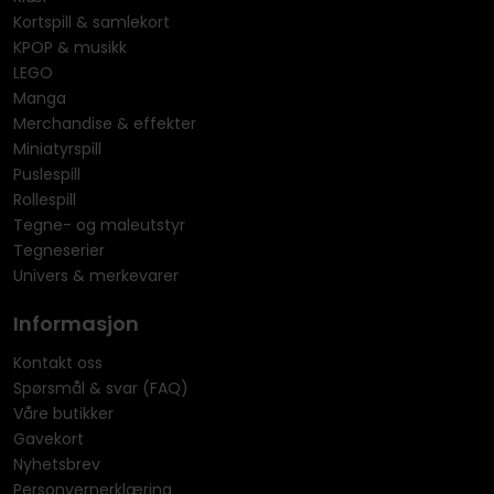
Kortspill & samlekort
KPOP & musikk
LEGO
Manga
Merchandise & effekter
Miniatyrspill
Puslespill
Rollespill
Tegne- og maleutstyr
Tegneserier
Univers & merkevarer
Informasjon
Kontakt oss
Spørsmål & svar (FAQ)
Våre butikker
Gavekort
Nyhetsbrev
Personvernerklæring