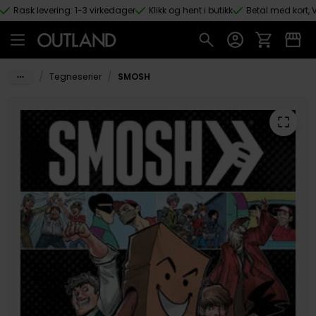
Rask levering: 1-3 virkedager
Klikk og hent i butikk
Betal med kort, V
Hopp til hovedinnhold
/
/
Tegneserier
SMOSH