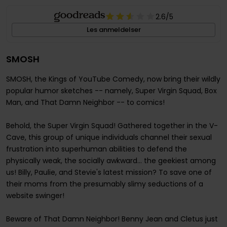
2.6
/5
Les anmeldelser
SMOSH
SMOSH, the Kings of YouTube Comedy, now bring their wildly
popular humor sketches -- namely, Super Virgin Squad, Box
Man, and That Damn Neighbor -- to comics!
Behold, the Super Virgin Squad! Gathered together in the V-
Cave, this group of unique individuals channel their sexual
frustration into superhuman abilities to defend the
physically weak, the socially awkward... the geekiest among
us! Billy, Paulie, and Stevie's latest mission? To save one of
their moms from the presumably slimy seductions of a
website swinger!
Beware of That Damn Neighbor! Benny Jean and Cletus just