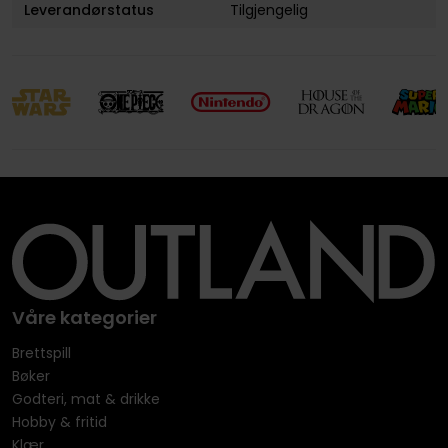
Leverandørstatus
Tilgjengelig
Våre kategorier
Brettspill
Bøker
Godteri, mat & drikke
Hobby & fritid
Klær