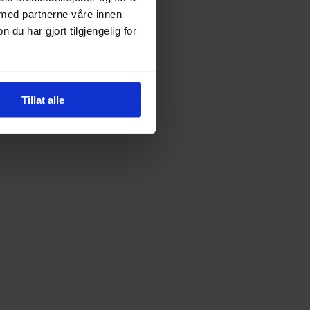
 med partnerne våre innen
u har gjort tilgjengelig for
Tillat alle