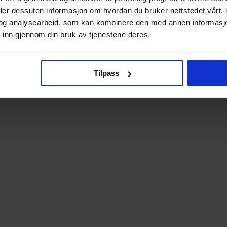
deler dessuten informasjon om hvordan du bruker nettstedet vårt,
og analysearbeid, som kan kombinere den med annen informasjon d
 inn gjennom din bruk av tjenestene deres.
Tilpass