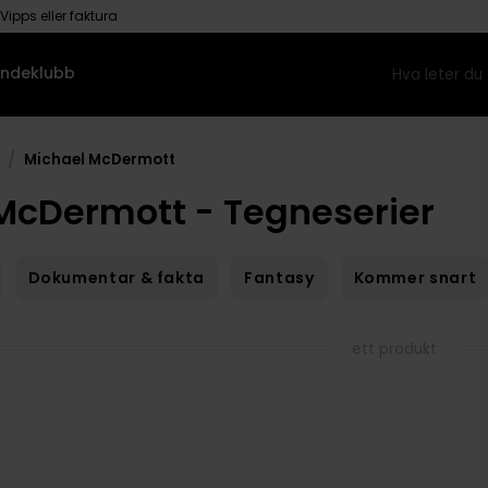
Vipps eller faktura
ndeklubb
/
Michael McDermott
McDermott - Tegneserier
Dokumentar & fakta
Fantasy
Kommer snart
ett produkt