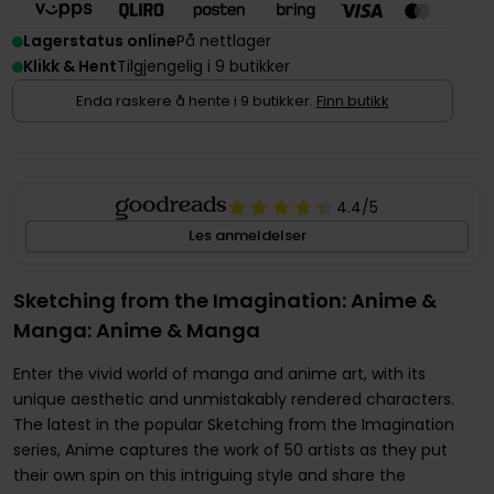
Lagerstatus online
På nettlager
Klikk & Hent
Tilgjengelig i 9 butikker
Enda raskere å hente i 9 butikker.
Finn butikk
4.4
/5
Les anmeldelser
Sketching from the Imagination: Anime &
Manga: Anime & Manga
Enter the vivid world of manga and anime art, with its
unique aesthetic and unmistakably rendered characters.
The latest in the popular Sketching from the Imagination
series, Anime captures the work of 50 artists as they put
their own spin on this intriguing style and share the