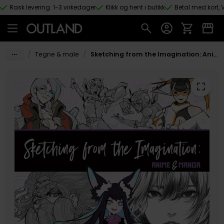
Rask levering: 1-3 virkedager
Klikk og hent i butikk
Betal med kort, V
Hopp til hovedinnhold
/
/
Tegne & male
Sketching from the Imagination: Anime & Manga: Anime & Manga