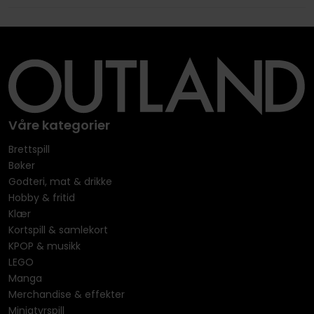
Våre kategorier
Brettspill
Bøker
Godteri, mat & drikke
Hobby & fritid
Klær
Kortspill & samlekort
KPOP & musikk
LEGO
Manga
Merchandise & effekter
Miniatyrspill