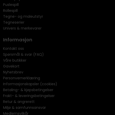
Puslespill
Rollespill
Tegne- og maleutstyr
Tegneserier
Univers & merkevarer
Informasjon
Kontakt oss
Spørsmål & svar (FAQ)
Våre butikker
Gavekort
Nyhetsbrev
Personvernerklæring
Informasjonskapsler (cookies)
Betaling- & kjøpsbetingelser
Frakt- & leveringsbetingelser
Retur & angrerett
Miljø & samfunnsansvar
Medlemsvilkår