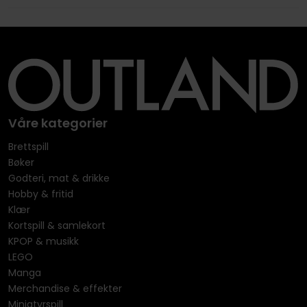
Våre kategorier
Brettspill
Bøker
Godteri, mat & drikke
Hobby & fritid
Klær
Kortspill & samlekort
KPOP & musikk
LEGO
Manga
Merchandise & effekter
Miniatyrspill