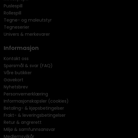
Puslespill
Rollespill
Tegne- og maleutstyr
Tegneserier
Univers & merkevarer
Informasjon
Kontakt oss
Spørsmål & svar (FAQ)
Våre butikker
Gavekort
Nyhetsbrev
Personvernerklæring
Informasjonskapsler (cookies)
Betaling- & kjøpsbetingelser
Frakt- & leveringsbetingelser
Retur & angrerett
Miljø & samfunnsansvar
Medlemsvilkår