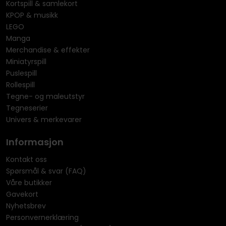
Kortspill & samlekort
KPOP & musikk
LEGO
Manga
Merchandise & effekter
Miniatyrspill
Puslespill
Rollespill
Tegne- og maleutstyr
Tegneserier
Univers & merkevarer
Informasjon
Kontakt oss
Spørsmål & svar (FAQ)
Våre butikker
Gavekort
Nyhetsbrev
Personvernerklæring