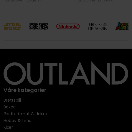
Hardcover · Engelsk
Hardcover · Engelsk
Våre kategorier
Brettspill
Bøker
Godteri, mat & drikke
Hobby & fritid
Klær