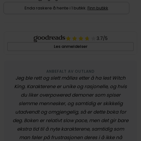
Enda raskere å hente i 1 butikk.
Finn butikk
3.7
/5
Les anmeldelser
ANBEFALT AV OUTLAND
Jeg ble rett og slett målløs etter å ha lest Witch
King. Karakterene er unike og rasjonelle, og hvis
du liker overpowered demoner som spiser
slemme mennesker, og samtidig er skikkelig
utadvendt og omgjengelig, så er dette boka for
deg. Boken er relativt slow pace, men det gir bare
ekstra tid til å nyte karakterene, samtidig som
man føler på frustrasjonen deres i å ikke nå