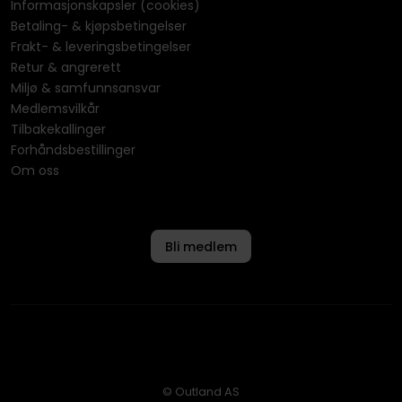
Informasjonskapsler (cookies)
Betaling- & kjøpsbetingelser
Frakt- & leveringsbetingelser
Retur & angrerett
Miljø & samfunnsansvar
Medlemsvilkår
Tilbakekallinger
Forhåndsbestillinger
Om oss
Bli medlem
© Outland AS