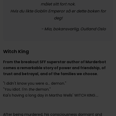
målet sitt fort nok.
Hvis du likte Goblin Emperor så er dette boken for
deg!
- Mia, bokansvarlig, Outland Oslo
Witch King
From the breakout SFF superstar author of Murderbot
comes a remarkable story of power and friendship, of
trust and betrayal, and of the families we choose.
"I didn't know you were a... demon."
"You idiot. I'm
the
demon."
Kai's having a long day in Martha Wells' WITCH KING....
After being murdered, his consciousness dormant and