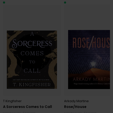
T Kingfisher
Arkady Martine
A Sorceress Comes to Call
Rose/House