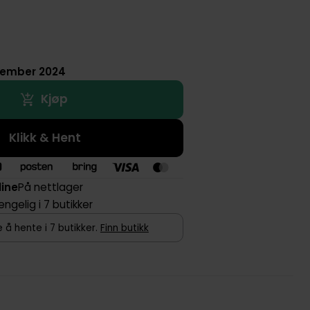
tember 2024
Kjøp
Klikk & Hent
line
På nettlager
jengelig i 7 butikker
 å hente i 7 butikker.
Finn butikk