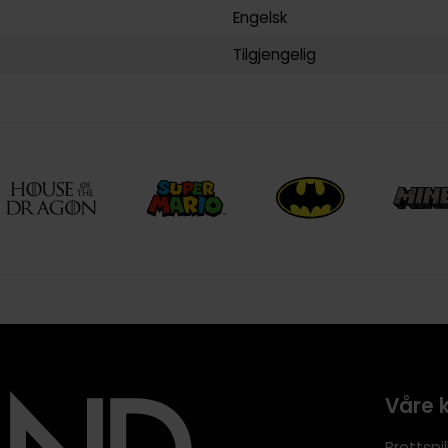
Engelsk
Tilgjengelig
Våre 
Brettspil