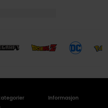
kategorier
Informasjon
l