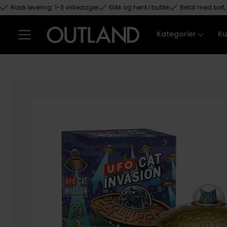
Rask levering: 1-3 virkedager
Klikk og hent i butikk
Betal med kort, 
Hopp til hovedinnhold
Kategorier
Ku