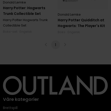
Donald Lemke
Harry Potter: Hogwarts
Trunk Collectible Set
Donald Lemke
Harry Potter Hogwarts Trunk
Harry Potter Quidditch at
Collectible Set
Hogwarts: The Player's Kit
Boks-set · Engelsk
Boks · Engelsk
1
Våre kategorier
Brettspill