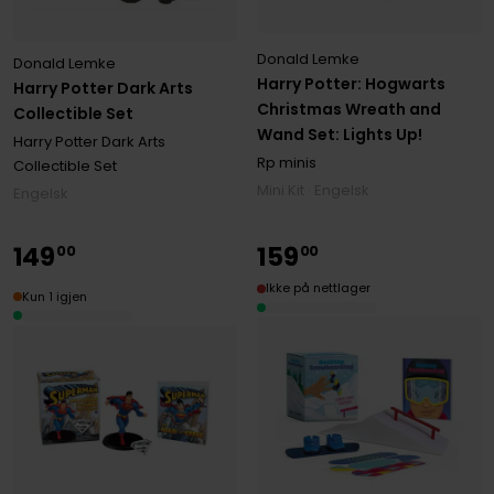
Donald Lemke
Donald Lemke
Harry Potter: Hogwarts
Harry Potter Dark Arts
Christmas Wreath and
Collectible Set
Wand Set: Lights Up!
Harry Potter Dark Arts
Rp minis
Collectible Set
Mini Kit · Engelsk
Engelsk
149
159
00
00
Ikke på nettlager
Kun 1 igjen