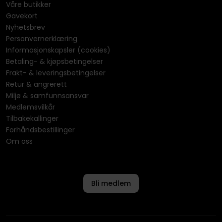
Våre butikker
Gavekort
Nyhetsbrev
Personvernerklæring
Informasjonskapsler (cookies)
Betaling- & kjøpsbetingelser
Frakt- & leveringsbetingelser
Retur & angrerett
Miljø & samfunnsansvar
Medlemsvilkår
Tilbakekallinger
Forhåndsbestillinger
Om oss
Bli medlem