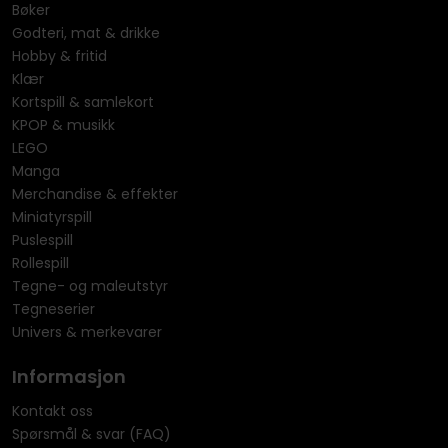
Bøker
Godteri, mat & drikke
Hobby & fritid
Klær
Kortspill & samlekort
KPOP & musikk
LEGO
Manga
Merchandise & effekter
Miniatyrspill
Puslespill
Rollespill
Tegne- og maleutstyr
Tegneserier
Univers & merkevarer
Informasjon
Kontakt oss
Spørsmål & svar (FAQ)