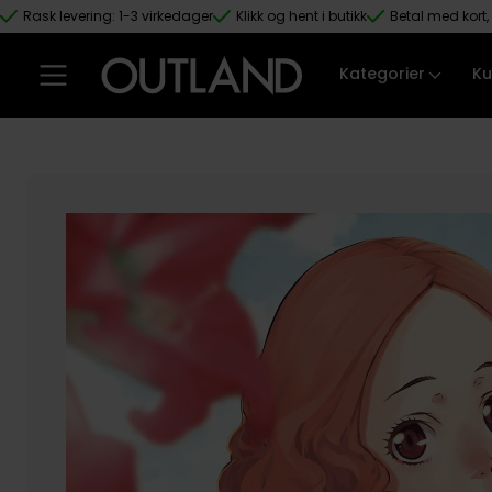
Rask levering: 1-3 virkedager
Klikk og hent i butikk
Betal med kort, 
Hopp til hovedinnhold
Kategorier
Ku