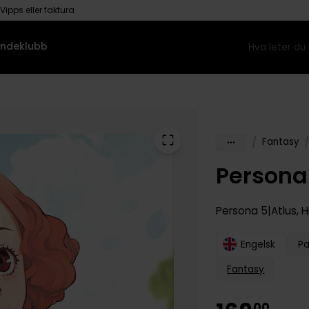
Vipps eller faktura
ndeklubb
/
/
Fantasy
Persona 
Persona 5
Atlus
,
H
Engelsk
P
Fantasy
00