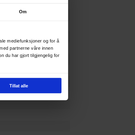
Om
y
iale mediefunksjoner og for å
 med partnerne våre innen
u har gjort tilgjengelig for
Tillat alle