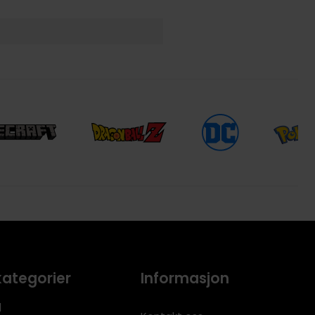
kategorier
Informasjon
l