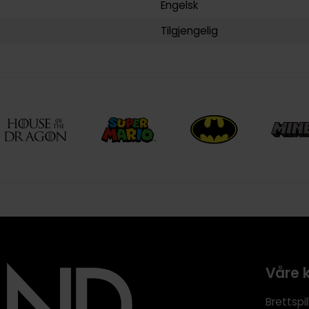
Engelsk
Tilgjengelig
Våre 
Brettspil