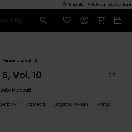
4,6/5
over 5000 omtaler
Persona 5, Vol. 10
5, Vol. 10
isato Murasaki
aperback
Viz Media
Ungdom, Voksen
Manga