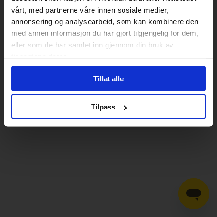
vårt, med partnerne våre innen sosiale medier,
annonsering og analysearbeid, som kan kombinere den
med annen informasjon du har gjort tilgjengelig for dem,
eller som de har samlet inn gjennom din bruk av
tjenestene deres.
Tillat alle
Tilpass