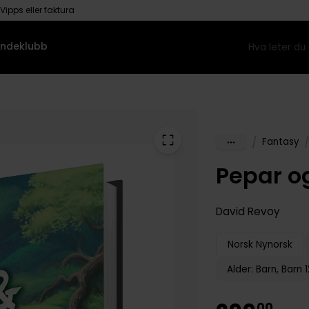
Vipps eller faktura
ndeklubb
/
/
Fantasy
Pepar o
David Revoy
Norsk Nynorsk
00