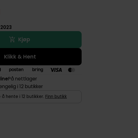
 2023
Kjøp
Klikk & Hent
line
På nettlager
jengelig i 12 butikker
 å hente i 12 butikker.
Finn butikk