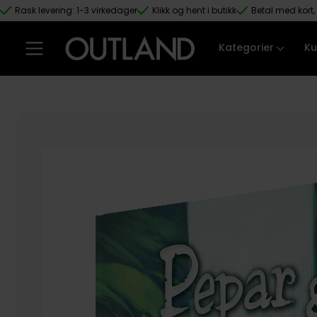
Rask levering: 1-3 virkedager
Klikk og hent i butikk
Betal med kort, 
Hopp til hovedinnhold
Kategorier
Ku