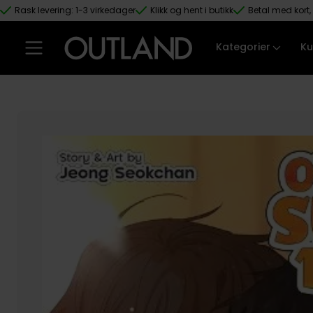
Rask levering: 1-3 virkedager
Klikk og hent i butikk
Betal med kort, 
Hopp til hovedinnhold
Kategorier
Ku