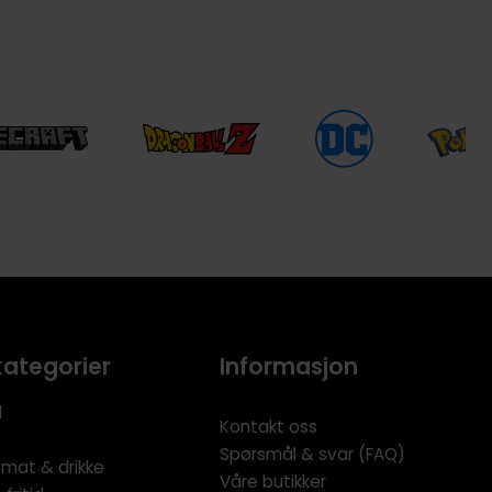
kategorier
Informasjon
l
Kontakt oss
Spørsmål & svar (FAQ)
 mat & drikke
Våre butikker