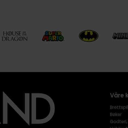
Våre 
Brettspil
Bøker
Godteri,