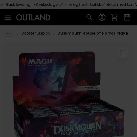
Rask levering: 1-3 virkedager
Klikk og hent i butikk
Betal med kort, V
Hopp til hovedinnhold
/
/
Booster Display
Duskmourn House of Horror Play Booster Display Boks