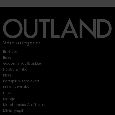
Våre kategorier
Brettspill
Bøker
Godteri, mat & drikke
Hobby & fritid
Klær
Kortspill & samlekort
KPOP & musikk
LEGO
Manga
Merchandise & effekter
Miniatyrspill