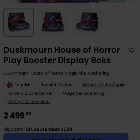
Duskmourn House of Horror
Play Booster Display Boks
Duskmourn House of Horror Magic the Gathering
Engelsk
Booster Display
Wizards of the Coast
Univers & varemerker
Magic the Gathering
Kortspill & samlekort
2
499
00
Slippdato:
20. september 2024