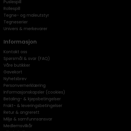
Puslespill
Rollespill
Tegne- og maleutstyr
Tegneserier
Univers & merkevarer
Informasjon
Kontakt oss
Spørsmål & svar (FAQ)
Våre butikker
Gavekort
Nyhetsbrev
Personvernerklæring
Informasjonskapsler (cookies)
Betaling- & kjøpsbetingelser
Frakt- & leveringsbetingelser
Retur & angrerett
Miljø & samfunnsansvar
Medlemsvilkår