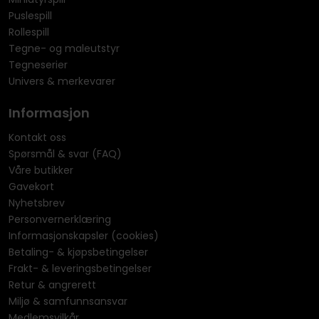
Puslespill
Rollespill
Tegne- og maleutstyr
Tegneserier
Univers & merkevarer
Informasjon
Kontakt oss
Spørsmål & svar (FAQ)
Våre butikker
Gavekort
Nyhetsbrev
Personvernerklæring
Informasjonskapsler (cookies)
Betaling- & kjøpsbetingelser
Frakt- & leveringsbetingelser
Retur & angrerett
Miljø & samfunnsansvar
Medlemsvilkår