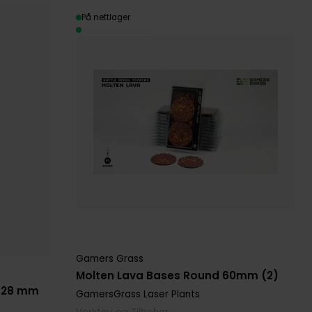
På nettlager
Gamers Grass
Molten Lava Bases Round 60mm (2)
d 28 mm
GamersGrass Laser Plants