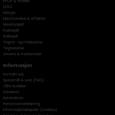
KPOP & musikk
LEGO
Manga
Merchandise & effekter
Miniatyrspill
Puslespill
Rollespill
Tegne- og maleutstyr
Tegneserier
Univers & merkevarer
Informasjon
Kontakt oss
Spørsmål & svar (FAQ)
Våre butikker
Gavekort
Nyhetsbrev
Personvernerklæring
Informasjonskapsler (cookies)