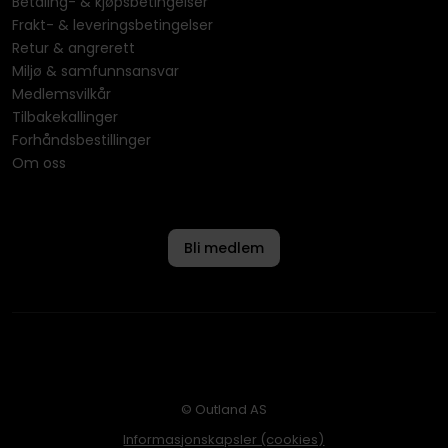
Betaling- & kjøpsbetingelser
Frakt- & leveringsbetingelser
Retur & angrerett
Miljø & samfunnsansvar
Medlemsvilkår
Tilbakekallinger
Forhåndsbestillinger
Om oss
Bli medlem
© Outland AS
Informasjonskapsler (cookies)