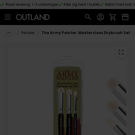
Rask levering: 1-3 virkedager
Klikk og hent i butikk
Betal med kort, V
Hopp til hovedinnhold
/
/
Pensler
The Army Painter: Masterclass Drybrush Set