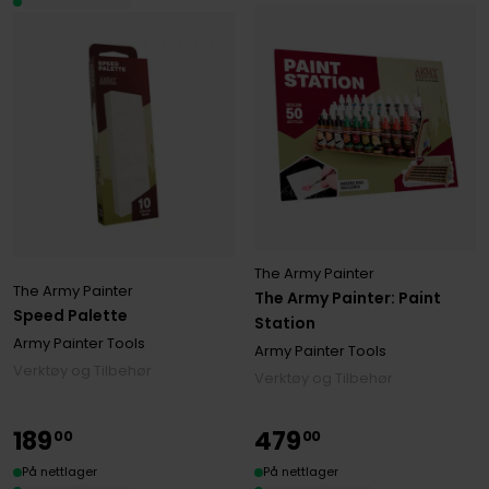
The Army Painter
The Army Painter
The Army Painter: Paint
Speed Palette
Station
Army Painter Tools
Army Painter Tools
Verktøy og Tilbehør
Verktøy og Tilbehør
189
479
00
00
På nettlager
På nettlager