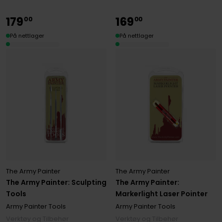
179
169
00
00
På nettlager
På nettlager
The Army Painter
The Army Painter
The Army Painter: Sculpting
The Army Painter:
Tools
Markerlight Laser Pointer
Army Painter Tools
Army Painter Tools
Verktøy og Tilbehør
Verktøy og Tilbehør