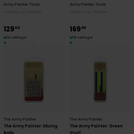
Army Painter Tools
Army Painter Tools
Verktøy og Tilbehør
Verktøy og Tilbehør
129
169
00
00
På nettlager
På nettlager
The Army Painter
The Army Painter
The Army Painter: Mixing
The Army Painter: Green
Balls
Stuff