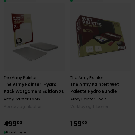
The Army Painter
The Army Painter
The Army Painter: Hydro
The Army Painter: Wet
Pack Wargamers Edition XL
Palette Hydro Bundle
Army Painter Tools
Army Painter Tools
Verktøy og Tilbehør
Verktøy og Tilbehør
499
159
00
00
På nettlager