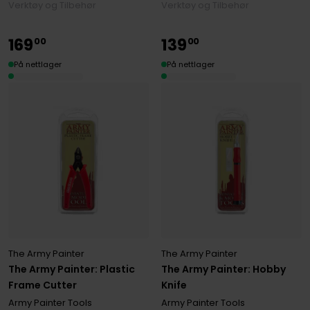
Verktøy og Tilbehør
Verktøy og Tilbehør
169
139
00
00
På nettlager
På nettlager
The Army Painter
The Army Painter
The Army Painter: Plastic
The Army Painter: Hobby
Frame Cutter
Knife
Army Painter Tools
Army Painter Tools