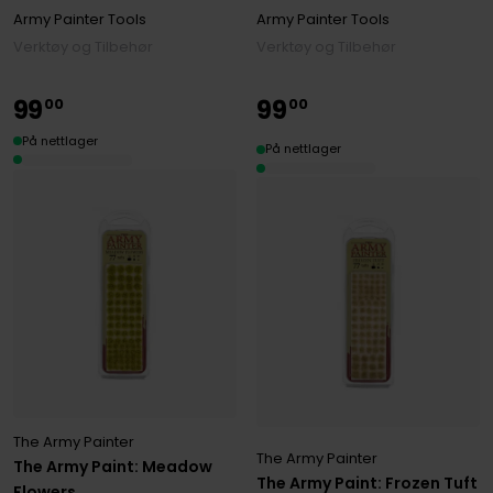
Army Painter Tools
Army Painter Tools
Verktøy og Tilbehør
Verktøy og Tilbehør
99
99
00
00
På nettlager
På nettlager
The Army Painter
The Army Painter
The Army Paint: Meadow
The Army Paint: Frozen Tuft
Flowers