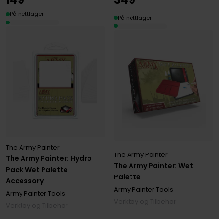
149
349
På nettlager
På nettlager
The Army Painter
The Army Painter
The Army Painter: Hydro
The Army Painter: Wet
Pack Wet Palette
Palette
Accessory
Army Painter Tools
Army Painter Tools
Verktøy og Tilbehør
Verktøy og Tilbehør