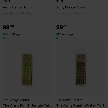
Tuft
Tuft
Army Painter Tools
Army Painter Tools
Verktøy og Tilbehør
Verktøy og Tilbehør
99
99
00
00
På nettlager
På nettlager
The Army Painter
The Army Painter
The Army Paint: Jungle Tuft
The Army Paint: Winter Tuft