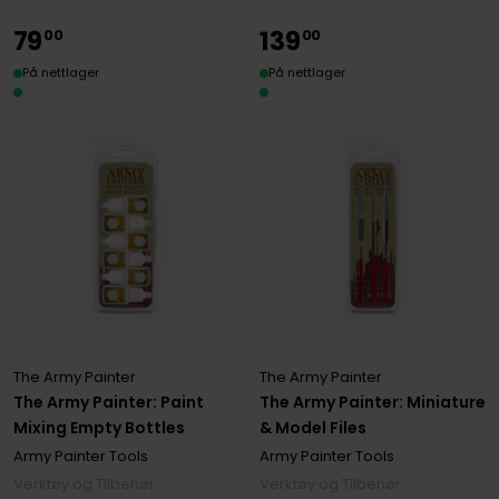
79
139
00
00
På nettlager
På nettlager
The Army Painter
The Army Painter
The Army Painter: Paint
The Army Painter: Miniature
Mixing Empty Bottles
& Model Files
Army Painter Tools
Army Painter Tools
Verktøy og Tilbehør
Verktøy og Tilbehør