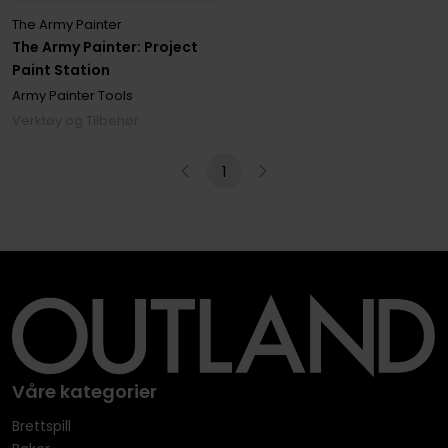
The Army Painter
The Army Painter: Project
Paint Station
Army Painter Tools
Verktøy og Tilbehør
1
Våre kategorier
Brettspill