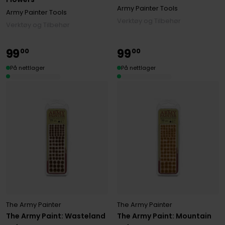
Army Painter Tools
Army Painter Tools
Verktøy og Tilbehør
Verktøy og Tilbehør
99
99
00
00
På nettlager
På nettlager
The Army Painter
The Army Painter
The Army Paint: Wasteland
The Army Paint: Mountain