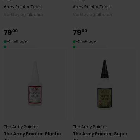
Army Painter Tools
Army Painter Tools
Verktøy og Tilbehør
Verktøy og Tilbehør
79
79
00
00
På nettlager
På nettlager
The Army Painter
The Army Painter
The Army Painter: Plastic
The Army Painter: Super