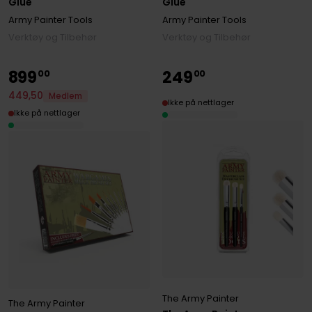
Glue
Glue
Army Painter Tools
Army Painter Tools
Verktøy og Tilbehør
Verktøy og Tilbehør
899
249
00
00
449
,
50
Medlem
Ikke på nettlager
Ikke på nettlager
The Army Painter
The Army Painter