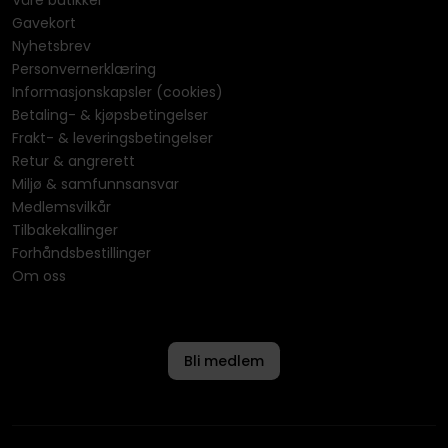
Våre butikker
Gavekort
Nyhetsbrev
Personvernerklæring
Informasjonskapsler (cookies)
Betaling- & kjøpsbetingelser
Frakt- & leveringsbetingelser
Retur & angrerett
Miljø & samfunnsansvar
Medlemsvilkår
Tilbakekallinger
Forhåndsbestillinger
Om oss
Bli medlem