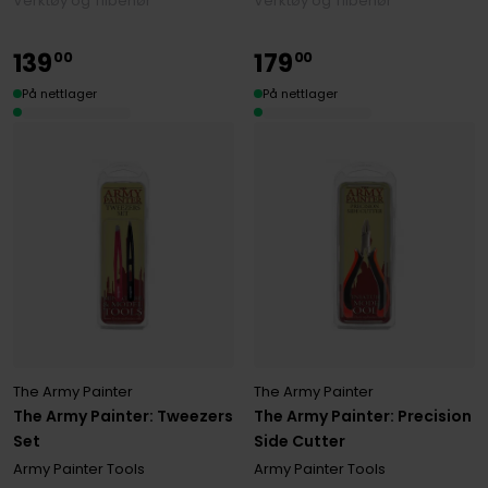
Verktøy og Tilbehør
Verktøy og Tilbehør
139
179
00
00
På nettlager
På nettlager
The Army Painter
The Army Painter
The Army Painter: Tweezers
The Army Painter: Precision
Set
Side Cutter
Army Painter Tools
Army Painter Tools