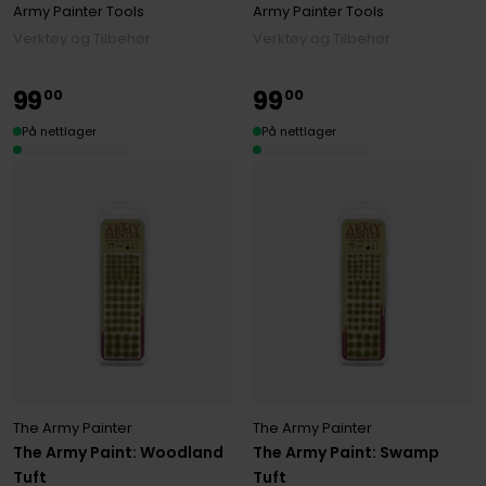
Army Painter Tools
Army Painter Tools
Verktøy og Tilbehør
Verktøy og Tilbehør
99
99
00
00
På nettlager
På nettlager
The Army Painter
The Army Painter
The Army Paint: Woodland
The Army Paint: Swamp
Tuft
Tuft