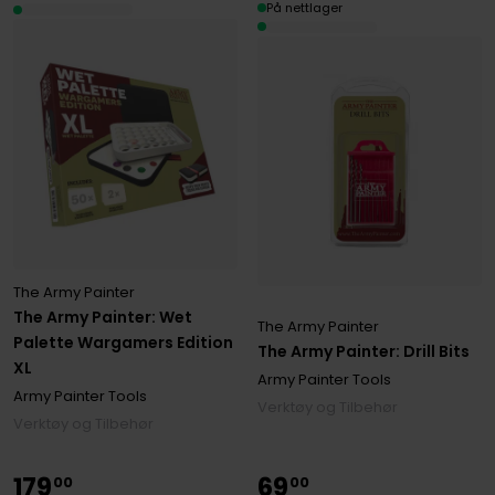
På nettlager
The Army Painter
The Army Painter: Wet
The Army Painter
Palette Wargamers Edition
The Army Painter: Drill Bits
XL
Army Painter Tools
Army Painter Tools
Verktøy og Tilbehør
Verktøy og Tilbehør
179
69
00
00