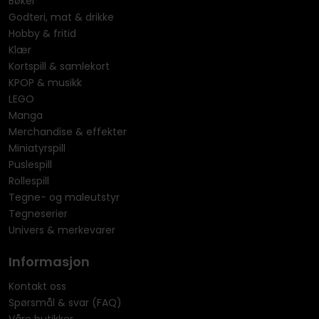
Bøker
Godteri, mat & drikke
Hobby & fritid
Klær
Kortspill & samlekort
KPOP & musikk
LEGO
Manga
Merchandise & effekter
Miniatyrspill
Puslespill
Rollespill
Tegne- og maleutstyr
Tegneserier
Univers & merkevarer
Informasjon
Kontakt oss
Spørsmål & svar (FAQ)