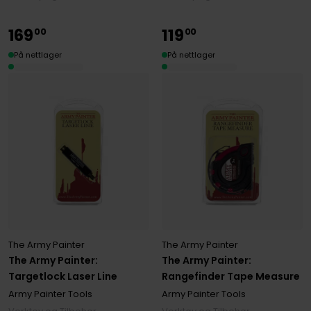
169
119
00
00
På nettlager
På nettlager
The Army Painter
The Army Painter
The Army Painter:
The Army Painter:
Targetlock Laser Line
Rangefinder Tape Measure
Army Painter Tools
Army Painter Tools