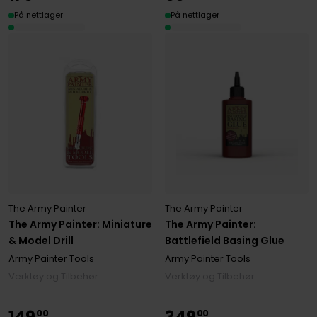
På nettlager
På nettlager
The Army Painter
The Army Painter
The Army Painter: Miniature
The Army Painter:
& Model Drill
Battlefield Basing Glue
Army Painter Tools
Army Painter Tools
Verktøy og Tilbehør
Verktøy og Tilbehør
00
00