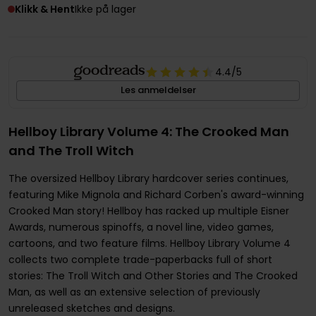
Klikk & Hent
Ikke på lager
4.4
/5
Les anmeldelser
Hellboy Library Volume 4: The Crooked Man
and The Troll Witch
The oversized Hellboy Library hardcover series continues,
featuring Mike Mignola and Richard Corben's award-winning
Crooked Man story! Hellboy has racked up multiple Eisner
Awards, numerous spinoffs, a novel line, video games,
cartoons, and two feature films. Hellboy Library Volume 4
collects two complete trade-paperbacks full of short
stories: The Troll Witch and Other Stories and The Crooked
Man, as well as an extensive selection of previously
unreleased sketches and designs.