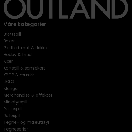
Våre kategorier
Brettspill
Bøker
Godteri, mat & drikke
Hobby & fritid
Klær
Kortspill & samlekort
KPOP & musikk
LEGO
Manga
Merchandise & effekter
Miniatyrspill
Puslespill
Rollespill
Tegne- og maleutstyr
Tegneserier