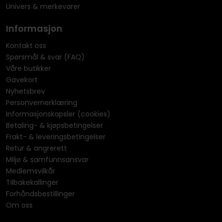
Univers & merkevarer
Informasjon
Kontakt oss
Spørsmål & svar (FAQ)
Våre butikker
Gavekort
Nyhetsbrev
Personvernerklæring
Informasjonskapsler (cookies)
Betaling- & kjøpsbetingelser
Frakt- & leveringsbetingelser
Retur & angrerett
Miljø & samfunnsansvar
Medlemsvilkår
Tilbakekallinger
Forhåndsbestillinger
Om oss