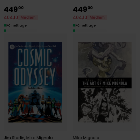
449
449
00
00
404
,
10
404
,
10
Medlem
Medlem
På nettlager
På nettlager
Jim Starlin
,
Mike Mignola
Mike Mignola