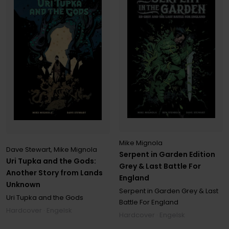
Mike Mignola
Dave Stewart
,
Mike Mignola
Serpent in Garden Edition
Uri Tupka and the Gods:
Grey & Last Battle For
Another Story from Lands
England
Unknown
Serpent in Garden Grey & Last
Uri Tupka and the Gods
Battle For England
Hardcover · Engelsk
Hardcover · Engelsk