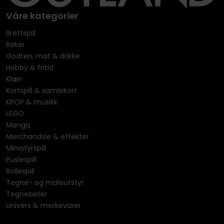
Våre kategorier
Brettspill
Bøker
Godteri, mat & drikke
Hobby & fritid
Klær
Kortspill & samlekort
KPOP & musikk
LEGO
Manga
Merchandise & effekter
Miniatyrspill
Puslespill
Rollespill
Tegne- og maleutstyr
Tegneserier
Univers & merkevarer