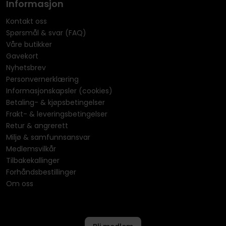
Informasjon
Kontakt oss
Spørsmål & svar (FAQ)
Våre butikker
Gavekort
Nyhetsbrev
Personvernerklæring
Informasjonskapsler (cookies)
Betaling- & kjøpsbetingelser
Frakt- & leveringsbetingelser
Retur & angrerett
Miljø & samfunnsansvar
Medlemsvilkår
Tilbakekallinger
Forhåndsbestillinger
Om oss