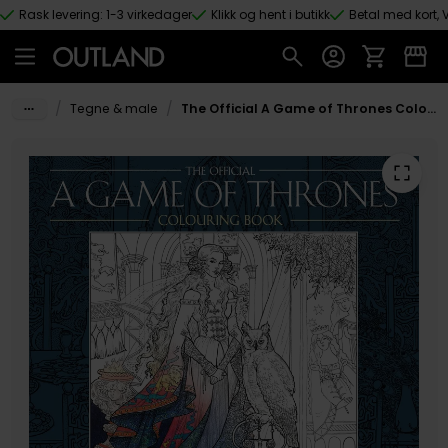
Rask levering: 1-3 virkedager
Klikk og hent i butikk
Betal med kort, V
Hopp til hovedinnhold
/
/
Tegne & male
The Official A Game of Thrones Colouring Book