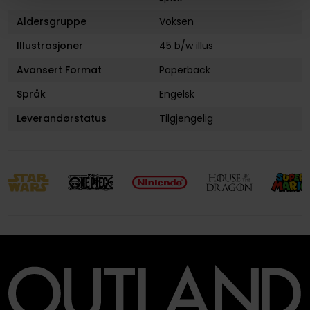
Aldersgruppe
Voksen
Illustrasjoner
45 b/w illus
Avansert Format
Paperback
Språk
Engelsk
Leverandørstatus
Tilgjengelig