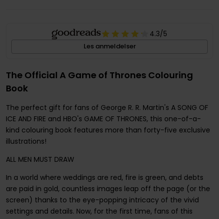
4.3
/5
Les anmeldelser
The Official A Game of Thrones Colouring
Book
The perfect gift for fans of George R. R. Martin's A SONG OF
ICE AND FIRE and HBO's GAME OF THRONES, this one-of-a-
kind colouring book features more than forty-five exclusive
illustrations!
ALL MEN MUST DRAW
In a world where weddings are red, fire is green, and debts
are paid in gold, countless images leap off the page (or the
screen) thanks to the eye-popping intricacy of the vivid
settings and details. Now, for the first time, fans of this