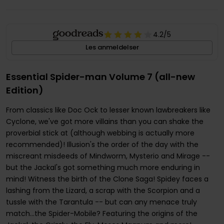
4.2
/5
Les anmeldelser
Essential Spider-man Volume 7 (all-new
Edition)
From classics like Doc Ock to lesser known lawbreakers like
Cyclone, we've got more villains than you can shake the
proverbial stick at (although webbing is actually more
recommended)! Illusion's the order of the day with the
miscreant misdeeds of Mindworm, Mysterio and Mirage --
but the Jackal's got something much more enduring in
mind! Witness the birth of the Clone Saga! Spidey faces a
lashing from the Lizard, a scrap with the Scorpion and a
tussle with the Tarantula -- but can any menace truly
match...the Spider-Mobile? Featuring the origins of the