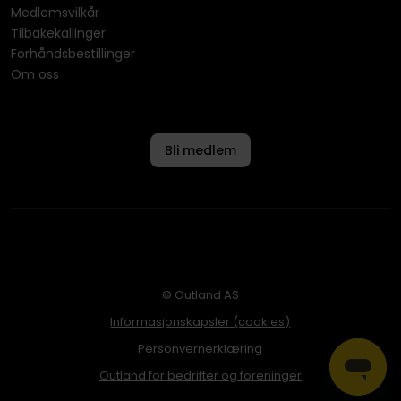
Medlemsvilkår
Tilbakekallinger
Forhåndsbestillinger
Om oss
Bli medlem
© Outland AS
Informasjonskapsler (cookies)
Personvernerklæring
Outland for bedrifter og foreninger