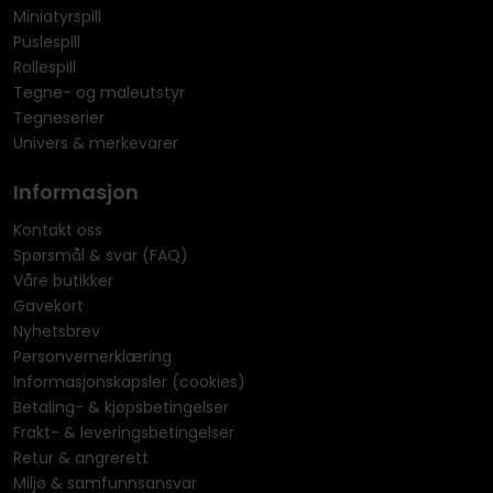
Miniatyrspill
Puslespill
Rollespill
Tegne- og maleutstyr
Tegneserier
Univers & merkevarer
Informasjon
Kontakt oss
Spørsmål & svar (FAQ)
Våre butikker
Gavekort
Nyhetsbrev
Personvernerklæring
Informasjonskapsler (cookies)
Betaling- & kjøpsbetingelser
Frakt- & leveringsbetingelser
Retur & angrerett
Miljø & samfunnsansvar