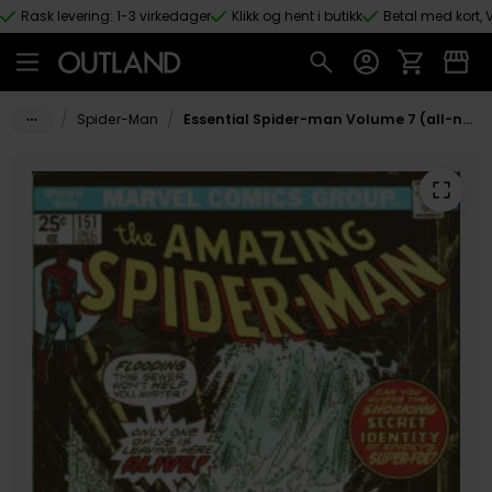
Rask levering: 1-3 virkedager
Klikk og hent i butikk
Betal med kort, V
Hopp til hovedinnhold
/
/
Spider-Man
Essential Spider-man Volume 7 (all-new Edition)