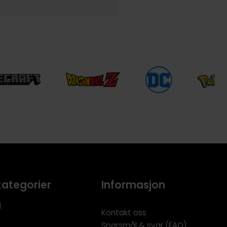
kategorier
Informasjon
l
Kontakt oss
Spørsmål & svar (FAQ)