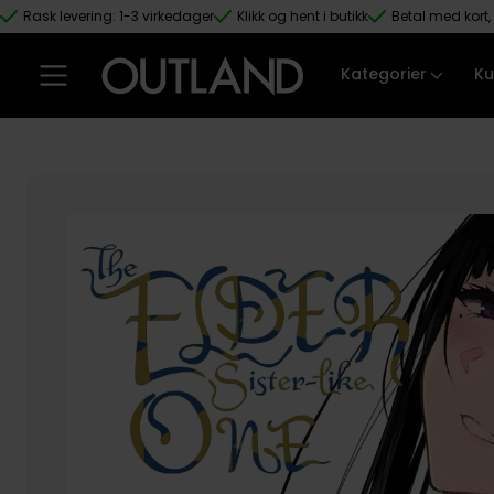
Rask levering: 1-3 virkedager
Klikk og hent i butikk
Betal med kort, 
Hopp til hovedinnhold
Kategorier
Ku