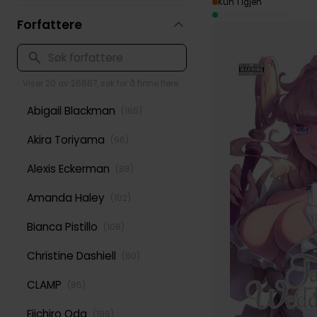
Kun 1 igjen
Forfattere
Viser 20 av 26687, søk for å finne flere
Abigail Blackman
(
165
)
Akira Toriyama
(
96
)
Alexis Eckerman
(
88
)
Amanda Haley
(
102
)
Bianca Pistillo
(
108
)
Christine Dashiell
(
80
)
CLAMP
(
85
)
Eiichiro Oda
(
188
)