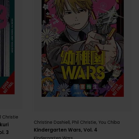
l Christie
Christine Dashiell
,
Phil Christie
,
You Chiba
kuri
Kindergarten Wars, Vol. 4
l. 3
Kindergarten Wars