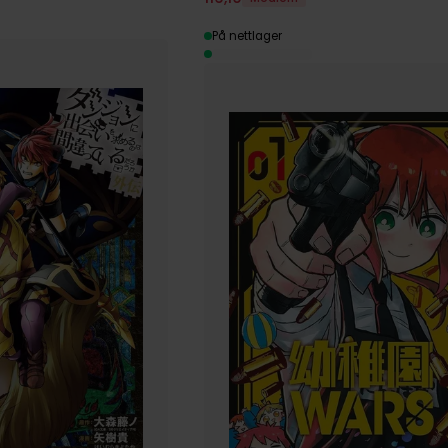
På nettlager