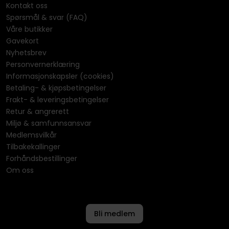
Kontakt oss
Spørsmål & svar (FAQ)
Våre butikker
Gavekort
Nyhetsbrev
Personvernerklæring
Informasjonskapsler (cookies)
Betaling- & kjøpsbetingelser
Frakt- & leveringsbetingelser
Retur & angrerett
Miljø & samfunnsansvar
Medlemsvilkår
Tilbakekallinger
Forhåndsbestillinger
Om oss
Bli medlem