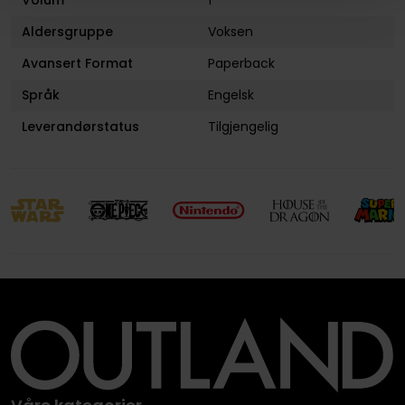
Volum
1
Aldersgruppe
Voksen
Avansert Format
Paperback
Språk
Engelsk
Leverandørstatus
Tilgjengelig