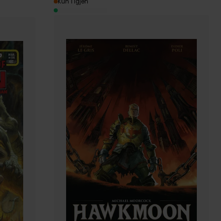
Kun 1 igjen