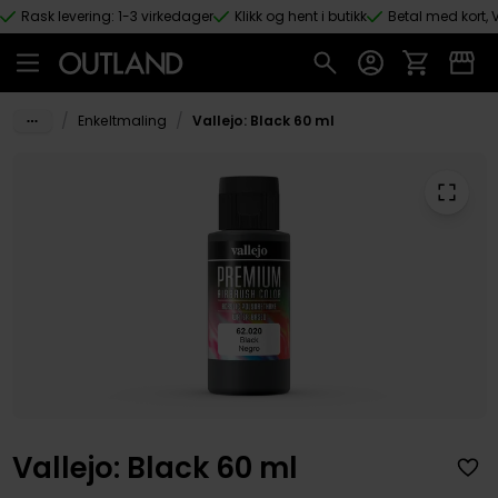
Rask levering: 1-3 virkedager
Klikk og hent i butikk
Betal med kort, V
Hopp til hovedinnhold
/
/
Enkeltmaling
Vallejo: Black 60 ml
Vallejo: Black 60 ml