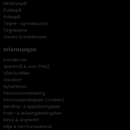
Miniatyrspill
Puslespill
Rollespill
Tegne- og maleutstyr
Tegneserier
Univers & merkevarer
Informasjon
Kontakt oss
Spørsmål & svar (FAQ)
Våre butikker
Gavekort
Nyhetsbrev
Personvernerklæring
Informasjonskapsler (cookies)
Betaling- & kjøpsbetingelser
Frakt- & leveringsbetingelser
Retur & angrerett
Miljø & samfunnsansvar