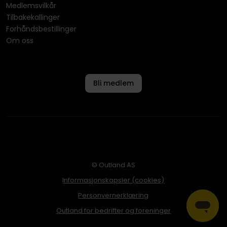
Medlemsvilkår
Tilbakekallinger
Forhåndsbestillinger
Om oss
Bli medlem
© Outland AS
Informasjonskapsler (cookies)
Personvernerklæring
Outland for bedrifter og foreninger