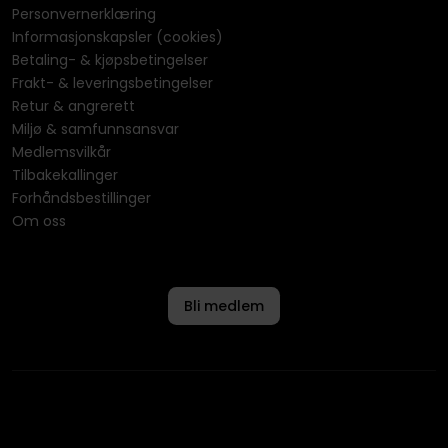
Personvernerklæring
Informasjonskapsler (cookies)
Betaling- & kjøpsbetingelser
Frakt- & leveringsbetingelser
Retur & angrerett
Miljø & samfunnsansvar
Medlemsvilkår
Tilbakekallinger
Forhåndsbestillinger
Om oss
Bli medlem