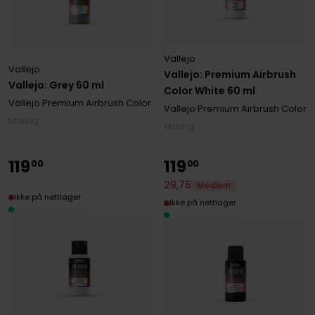
Vallejo
Vallejo
Vallejo: Premium Airbrush
Vallejo: Grey 60 ml
Color White 60 ml
Vallejo Premium Airbrush Color
Vallejo Premium Airbrush Color
Maling
Maling
119
119
00
00
29
,
75
Medlem
Ikke på nettlager
Ikke på nettlager