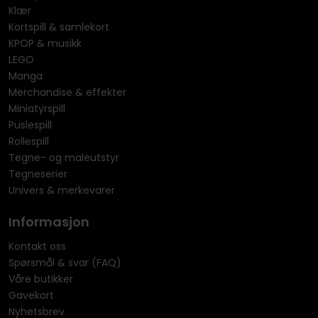
Klær
Kortspill & samlekort
KPOP & musikk
LEGO
Manga
Merchandise & effekter
Miniatyrspill
Puslespill
Rollespill
Tegne- og maleutstyr
Tegneserier
Univers & merkevarer
Informasjon
Kontakt oss
Spørsmål & svar (FAQ)
Våre butikker
Gavekort
Nyhetsbrev