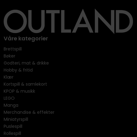
Våre kategorier
Brettspill
Bøker
Godteri, mat & drikke
Hobby & fritid
Klær
Kortspill & samlekort
KPOP & musikk
LEGO
Manga
Merchandise & effekter
Miniatyrspill
Puslespill
Rollespill