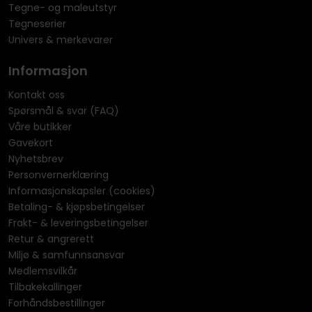
Tegne- og maleutstyr
Tegneserier
Univers & merkevarer
Informasjon
Kontakt oss
Spørsmål & svar (FAQ)
Våre butikker
Gavekort
Nyhetsbrev
Personvernerklæring
Informasjonskapsler (cookies)
Betaling- & kjøpsbetingelser
Frakt- & leveringsbetingelser
Retur & angrerett
Miljø & samfunnsansvar
Medlemsvilkår
Tilbakekallinger
Forhåndsbestillinger