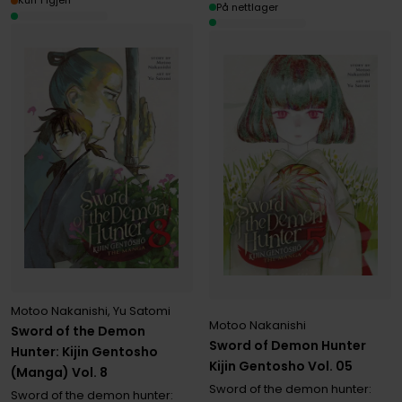
Kun 1 igjen
På nettlager
Motoo Nakanishi
,
Yu Satomi
Motoo Nakanishi
Sword of the Demon
Sword of Demon Hunter
Hunter: Kijin Gentosho
Kijin Gentosho Vol. 05
(Manga) Vol. 8
Sword of the demon hunter:
Sword of the demon hunter: