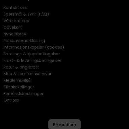
Kontakt oss
Spørsmål & svar (FAQ)
Våre butikker
Gavekort
Nyhetsbrev
Personvernerklæring
Informasjonskapsler (cookies)
Betaling- & kjøpsbetingelser
Frakt- & leveringsbetingelser
Retur & angrerett
Miljø & samfunnsansvar
Medlemsvilkår
Tilbakekallinger
Forhåndsbestillinger
Om oss
Bli medlem