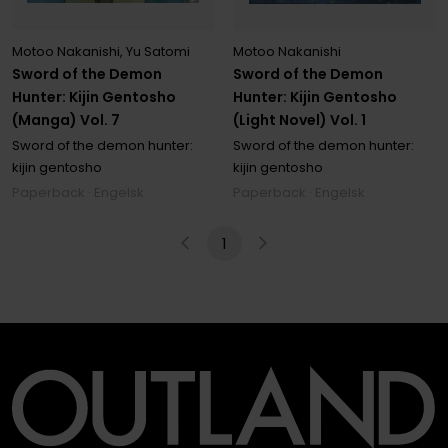
Motoo Nakanishi
,
Yu Satomi
Motoo Nakanishi
Sword of the Demon
Sword of the Demon
Hunter: Kijin Gentosho
Hunter: Kijin Gentosho
(Manga) Vol. 7
(Light Novel) Vol. 1
Sword of the demon hunter:
Sword of the demon hunter:
kijin gentosho
kijin gentosho
Paperback · Engelsk
Paperback · Engelsk
1