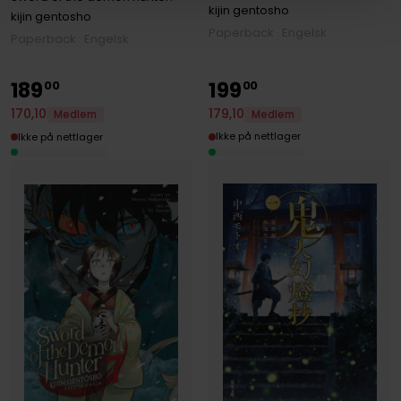
kijin gentosho
kijin gentosho
Paperback · Engelsk
Paperback · Engelsk
189
199
00
00
179
,
10
170
,
10
Medlem
Medlem
Ikke på nettlager
Ikke på nettlager