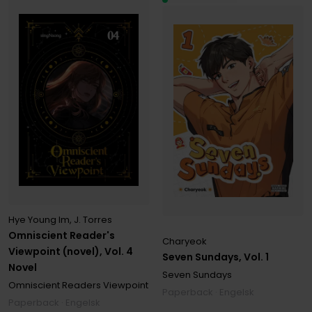
Hye Young Im
,
J. Torres
Omniscient Reader's
Charyeok
Viewpoint (novel), Vol. 4
Seven Sundays, Vol. 1
Novel
Seven Sundays
Omniscient Readers Viewpoint
Paperback · Engelsk
Paperback · Engelsk