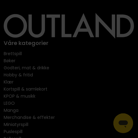
Våre kategorier
Brettspill
Bøker
Godteri, mat & drikke
Hobby & fritid
Klær
Kortspill & samlekort
KPOP & musikk
LEGO
Manga
Merchandise & effekter
Miniatyrspill
Puslespill