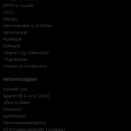
KPOP & musikk
LEGO
Manga
Merchandise & effekter
Miniatyrspill
Puslespill
Rollespill
Tegne- og maleutstyr
Tegneserier
Univers & merkevarer
Informasjon
Kontakt oss
Spørsmål & svar (FAQ)
Våre butikker
Gavekort
Nyhetsbrev
Personvernerklæring
Informasjonskapsler (cookies)