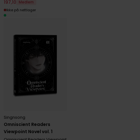
197
,
10
Medlem
Ikke på nettlager
Singnsong
Omniscient Readers
Viewpoint Novel vol. 1
Omniscient Readers Viewpoint