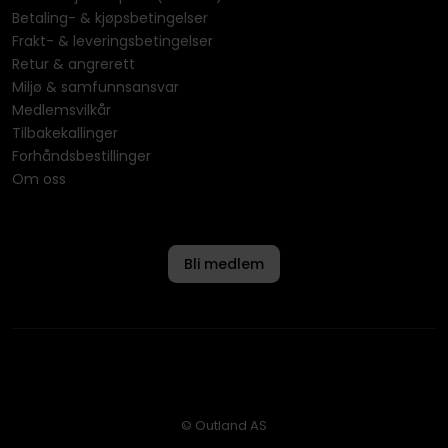
Betaling- & kjøpsbetingelser
Frakt- & leveringsbetingelser
Retur & angrerett
Miljø & samfunnsansvar
Medlemsvilkår
Tilbakekallinger
Forhåndsbestillinger
Om oss
Bli medlem
© Outland AS