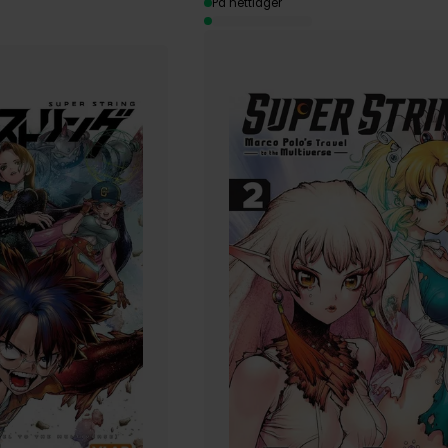
På nettlager