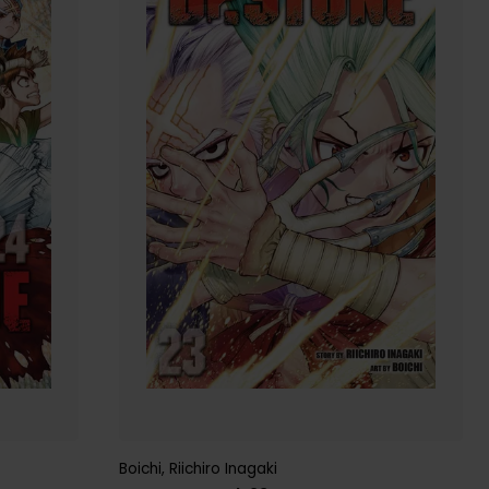
Boichi
,
Riichiro Inagaki