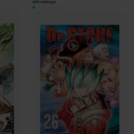
På nettlager