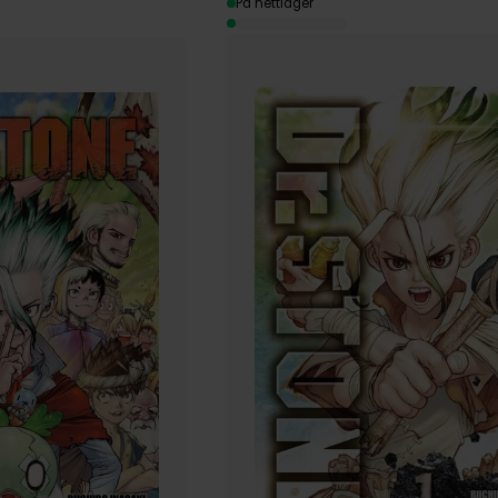
På nettlager