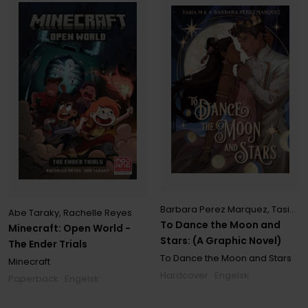
Barbara Perez Marquez
,
Tasia M S
Abe Taraky
,
Rachelle Reyes
To Dance the Moon and
Minecraft: Open World -
Stars: (A Graphic Novel)
The Ender Trials
To Dance the Moon and Stars
Minecraft
Hardcover · Engelsk
Paperback · Engelsk