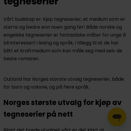
tegneserier
Vårt budskap er: Kjøp tegneserier, et medium som er
større og bedre enn noen gang før! Både norske og
engelske tegneserier er fantastiske måter for unge å
bli interessert i lesing og språk, i tillegg til at de har
blitt et kraftmedium som kan måle seg med selv de
beste romaner.
Outland har Norges største utvalg tegneserier, både
for barn og voksne, og på flere språk.
Norges største utvalg for kjøp av
tegneserier på nett
Blant det brede utvalget vårt er det klart at