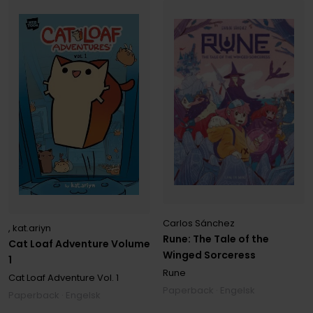
Carlos Sánchez
, kat.ariyn
Rune: The Tale of the
Cat Loaf Adventure Volume
Winged Sorceress
1
Rune
Cat Loaf Adventure
Vol. 1
Paperback · Engelsk
Paperback · Engelsk