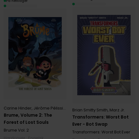
På nettlager
Carine Hinder
,
Jérôme Pélissier
Brian Smitty Smith
,
Marz Jr.
Brume, Volume 2: The
Transformers: Worst Bot
Forest of Lost Souls
Ever - Bot Swap
Brume
Vol. 2
Transformers: Worst Bot Ever
Hardcover · Engelsk