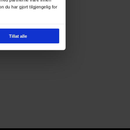
u har gjort tilgjengelig for
Tillat alle