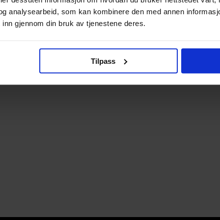
og analysearbeid, som kan kombinere den med annen informasjon d
 inn gjennom din bruk av tjenestene deres.
Tilpass