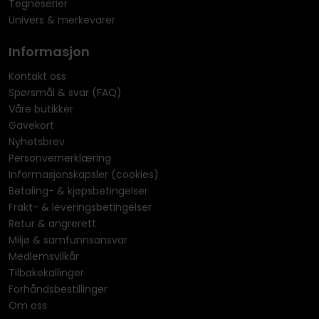
Tegneserier
Univers & merkevarer
Informasjon
Kontakt oss
Spørsmål & svar (FAQ)
Våre butikker
Gavekort
Nyhetsbrev
Personvernerklæring
Informasjonskapsler (cookies)
Betaling- & kjøpsbetingelser
Frakt- & leveringsbetingelser
Retur & angrerett
Miljø & samfunnsansvar
Medlemsvilkår
Tilbakekallinger
Forhåndsbestillinger
Om oss