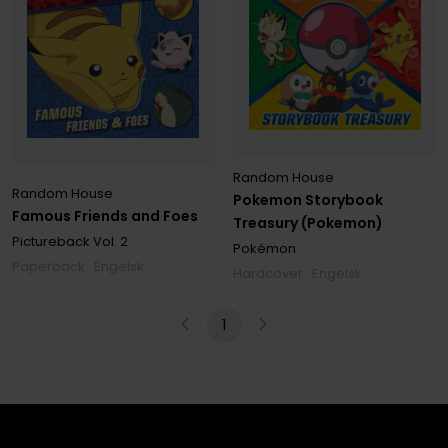
Random House
Random House
Pokemon Storybook
Famous Friends and Foes
Treasury (Pokemon)
Pictureback
Vol. 2
Pokémon
Paperback · Engelsk
Hardcover · Engelsk
1