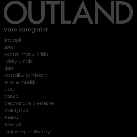
Våre kategorier
Brettspill
Bøker
Godteri, mat & drikke
Hobby & fritid
Klær
Kortspill & samlekort
KPOP & musikk
LEGO
Manga
Merchandise & effekter
Miniatyrspill
Puslespill
Rollespill
Tegne- og maleutstyr