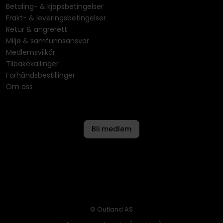
Betaling- & kjøpsbetingelser
Frakt- & leveringsbetingelser
Retur & angrerett
Miljø & samfunnsansvar
Medlemsvilkår
Tilbakekallinger
Forhåndsbestillinger
Om oss
Bli medlem
© Outland AS