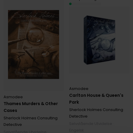
Asmodee
Carlton House & Queen's
Asmodee
Park
Thames Murders & Other
Sherlock Holmes Consulting
Cases
Detective
Sherlock Holmes Consulting
Selvstående Utvidelse ·
Detective
Engelsk
Selvstående Utvidelse ·