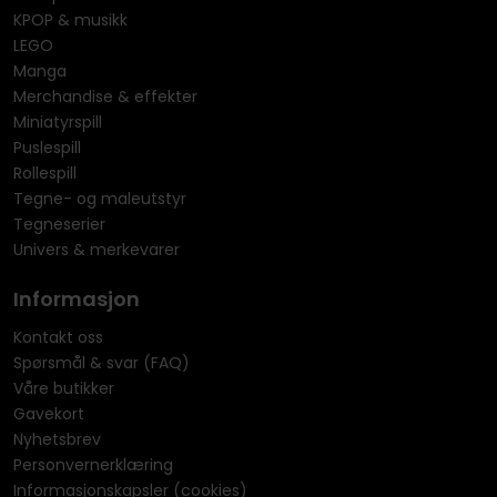
KPOP & musikk
LEGO
Manga
Merchandise & effekter
Miniatyrspill
Puslespill
Rollespill
Tegne- og maleutstyr
Tegneserier
Univers & merkevarer
Informasjon
Kontakt oss
Spørsmål & svar (FAQ)
Våre butikker
Gavekort
Nyhetsbrev
Personvernerklæring
Informasjonskapsler (cookies)