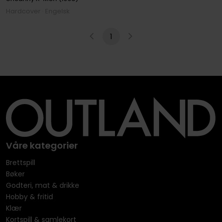
Hardcover · Engelsk
1
Våre kategorier
Brettspill
Bøker
Godteri, mat & drikke
Hobby & fritid
Klær
Kortspill & samlekort