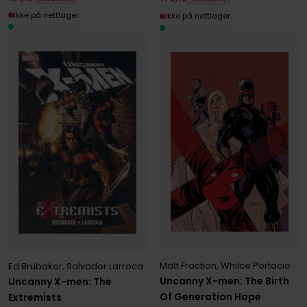
Ikke på nettlager
Ikke på nettlager
Matt Fraction
,
Whilce Portacio
Ed Brubaker
,
Salvador Larroca
Uncanny X-men: The Birth
Uncanny X-men: The
Of Generation Hope
Extremists