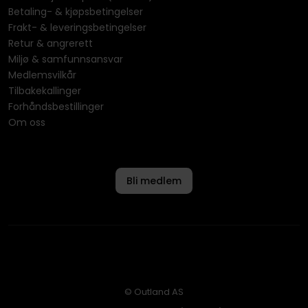
Betaling- & kjøpsbetingelser
Frakt- & leveringsbetingelser
Retur & angrerett
Miljø & samfunnsansvar
Medlemsvilkår
Tilbakekallinger
Forhåndsbestillinger
Om oss
Bli medlem
© Outland AS