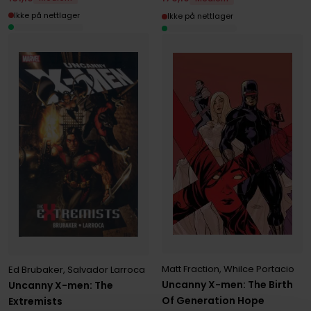
Ikke på nettlager
Ikke på nettlager
Matt Fraction
,
Whilce Portacio
Ed Brubaker
,
Salvador Larroca
Uncanny X-men: The Birth
Uncanny X-men: The
Of Generation Hope
Extremists