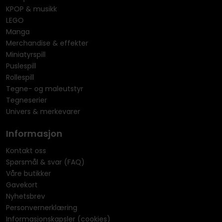
KPOP & musikk
LEGO
Manga
Merchandise & effekter
Miniatyrspill
Puslespill
Rollespill
Tegne- og maleutstyr
Tegneserier
Univers & merkevarer
Informasjon
Kontakt oss
Spørsmål & svar (FAQ)
Våre butikker
Gavekort
Nyhetsbrev
Personvernerklæring
Informasjonskapsler (cookies)