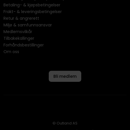
Betaling- & kjøpsbetingelser
Frakt- & leveringsbetingelser
Retur & angrerett
Miljø & samfunnsansvar
Medlemsvilkår
Tilbakekallinger
Forhåndsbestillinger
Om oss
Bli medlem
© Outland AS