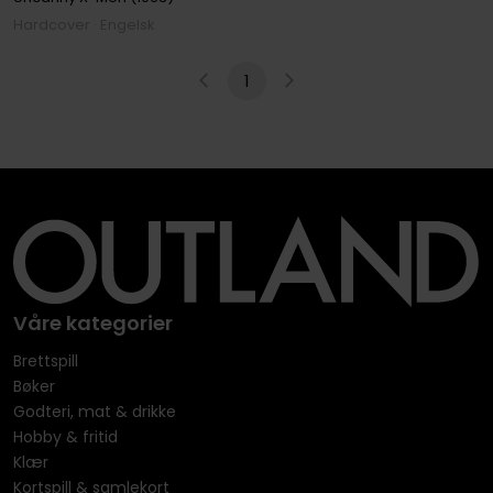
Hardcover · Engelsk
1
Våre kategorier
Brettspill
Bøker
Godteri, mat & drikke
Hobby & fritid
Klær
Kortspill & samlekort