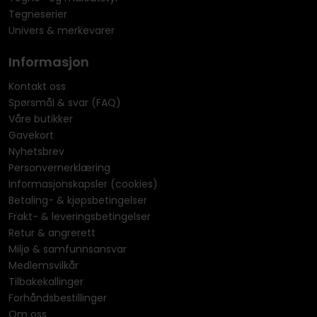
Tegneserier
Univers & merkevarer
Informasjon
Kontakt oss
Spørsmål & svar (FAQ)
Våre butikker
Gavekort
Nyhetsbrev
Personvernerklæring
Informasjonskapsler (cookies)
Betaling- & kjøpsbetingelser
Frakt- & leveringsbetingelser
Retur & angrerett
Miljø & samfunnsansvar
Medlemsvilkår
Tilbakekallinger
Forhåndsbestillinger
Om oss