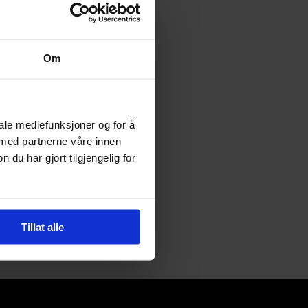
Om
iale mediefunksjoner og for å
 med partnerne våre innen
u har gjort tilgjengelig for
Tillat alle