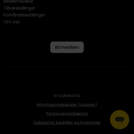
Medlemsvilkår
Tilbakekallinger
Forhåndsbestillinger
Om oss
Bli medlem
© Outland AS
Informasjonskapsler (cookies)
Personvernerklæring
Outland for bedrifter og foreninger