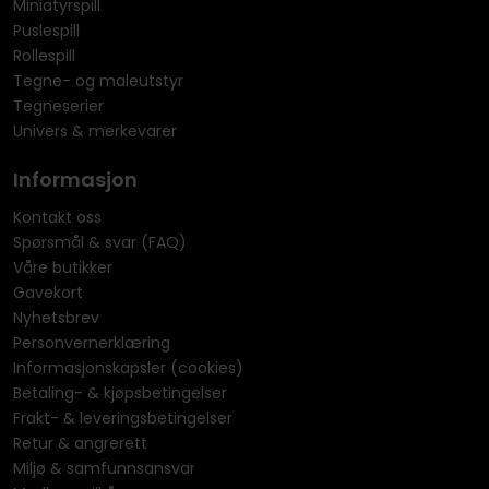
Miniatyrspill
Puslespill
Rollespill
Tegne- og maleutstyr
Tegneserier
Univers & merkevarer
Informasjon
Kontakt oss
Spørsmål & svar (FAQ)
Våre butikker
Gavekort
Nyhetsbrev
Personvernerklæring
Informasjonskapsler (cookies)
Betaling- & kjøpsbetingelser
Frakt- & leveringsbetingelser
Retur & angrerett
Miljø & samfunnsansvar