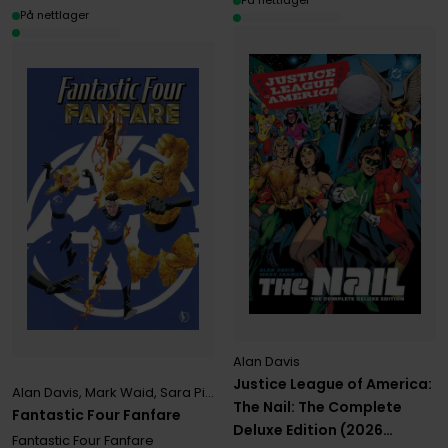
På nettlager
På nettlager
Alan Davis
Justice League of America:
Alan Davis
,
Mark Waid
,
Sara Pichelli
The Nail: The Complete
Fantastic Four Fanfare
Deluxe Edition (2026
Fantastic Four Fanfare