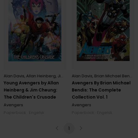
Alan Davis
,
Brian Michael Bendis
Alan Davis
,
Allan Heinberg
,
Jim Cheung
Avengers By Brian Michael
Young Avengers by Allan
Bendis: The Complete
Heinberg & Jim Cheung:
Collection Vol. 1
The Children's Crusade
Avengers
Avengers
Paperback · Engelsk
Paperback · Engelsk
1