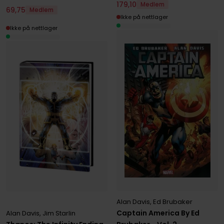
179
,
10
Medlem
69
,
75
Medlem
Ikke på nettlager
Ikke på nettlager
Alan Davis
,
Ed Brubaker
Captain America By Ed
Alan Davis
,
Jim Starlin