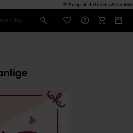
4,6/5
over 5000 omtaler
anlige