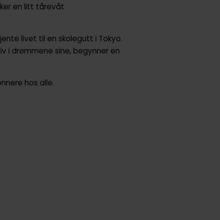
er en litt tårevåt
ente livet til en skolegutt i Tokyo.
 liv i drømmene sine, begynner en
nnere hos alle.