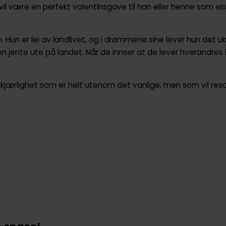
vil være en perfekt valentinsgave til han eller henne som elsk
. Hun er lei av landlivet, og i drømmene sine lever hun det ukj
n jente ute på landet. Når de innser at de lever hverandres
 kjærlighet som er helt utenom det vanlige, men som vil reso