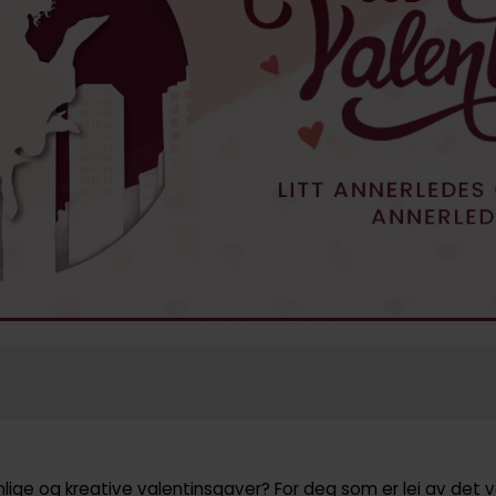
onlige og kreative valentinsgaver? For deg som er lei av de