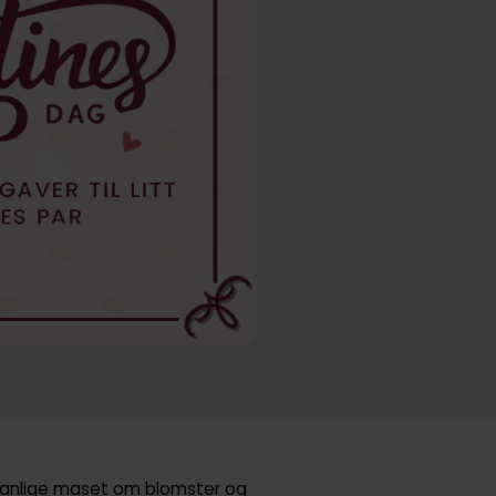
t vanlige maset om blomster og