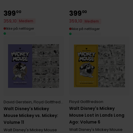
399
399
00
00
359
,
10
359
,
10
Medlem
Medlem
Ikke på nettlager
Ikke på nettlager
Floyd Gottfredson
David Gerstein
,
Floyd Gottfredson
Walt Disney's Mickey
Walt Disney's Mickey
Mouse Lost in Lands Long
Mouse Mickey vs. Mickey:
Ago: Volume 6
Volume 11
Walt Disney's Mickey Mouse
Walt Disney's Mickey Mouse