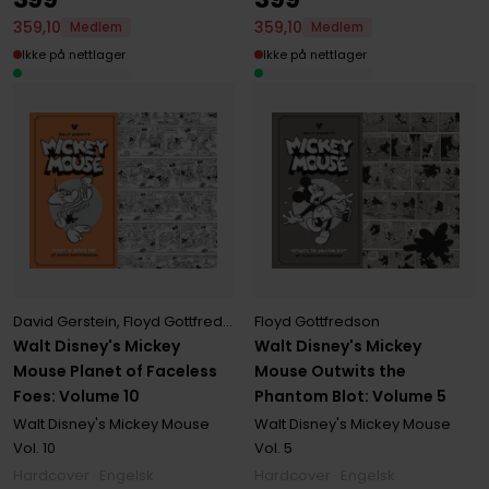
359
,
10
359
,
10
Medlem
Medlem
Ikke på nettlager
Ikke på nettlager
Floyd Gottfredson
David Gerstein
,
Floyd Gottfredson
Walt Disney's Mickey
Walt Disney's Mickey
Mouse Outwits the
Mouse Planet of Faceless
Phantom Blot: Volume 5
Foes: Volume 10
Walt Disney's Mickey Mouse
Walt Disney's Mickey Mouse
Vol. 5
Vol. 10
Hardcover · Engelsk
Hardcover · Engelsk