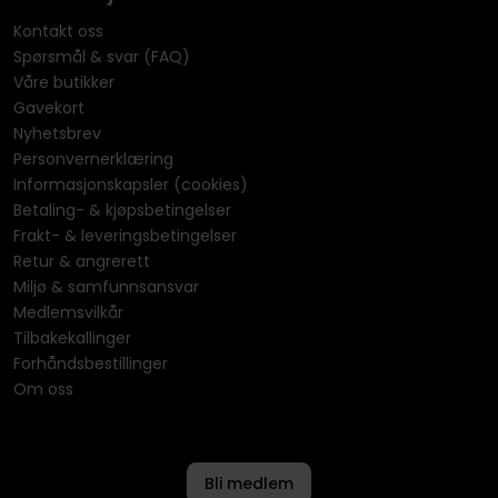
Kontakt oss
Spørsmål & svar (FAQ)
Våre butikker
Gavekort
Nyhetsbrev
Personvernerklæring
Informasjonskapsler (cookies)
Betaling- & kjøpsbetingelser
Frakt- & leveringsbetingelser
Retur & angrerett
Miljø & samfunnsansvar
Medlemsvilkår
Tilbakekallinger
Forhåndsbestillinger
Om oss
Bli medlem