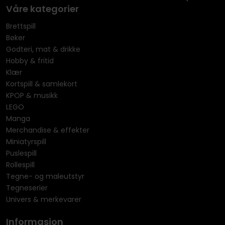
Våre kategorier
Brettspill
Bøker
Godteri, mat & drikke
Hobby & fritid
Klær
Kortspill & samlekort
KPOP & musikk
LEGO
Manga
Merchandise & effekter
Miniatyrspill
Puslespill
Rollespill
Tegne- og maleutstyr
Tegneserier
Univers & merkevarer
Informasjon