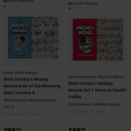
Ikke på nettlager
Ikke på nettlager
Floyd Gottfredson
David Gerstein
,
Floyd Gottfredson
Walt Disney's Mickey
Walt Disney's Mickey
Mouse Rise of the Rhyming
Mouse Vol.1: Race to Death
Man: Volume 9
Valley
Walt Disney's Mickey Mouse
Walt Disney's Mickey Mouse
Vol. 9
Hardcover · Engelsk
Hardcover · Engelsk
399
399
00
00