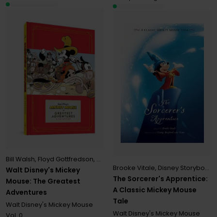
Bill Walsh
,
Floyd Gottfredson
,
Merrill De Maris
,
Walt Disney
Brooke Vitale
,
Disney Storybook Art Team
Walt Disney's Mickey
The Sorcerer's Apprentice:
Mouse: The Greatest
A Classic Mickey Mouse
Adventures
Tale
Walt Disney's Mickey Mouse
Walt Disney's Mickey Mouse
Vol. 0