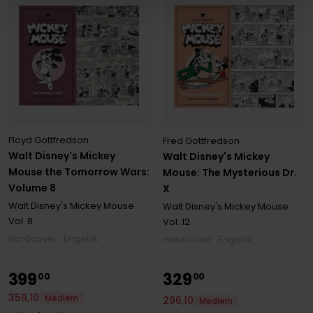
Floyd Gottfredson
Fred Gottfredson
Walt Disney's Mickey
Walt Disney's Mickey
Mouse the Tomorrow Wars:
Mouse: The Mysterious Dr.
Volume 8
X
Walt Disney's Mickey Mouse
Walt Disney's Mickey Mouse
Vol. 8
Vol. 12
Hardcover · Engelsk
Hardcover · Engelsk
399
329
00
00
359
,
10
Medlem
296
,
10
Medlem