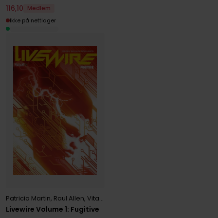
116
,
10
Medlem
Ikke på nettlager
Patricia Martin
,
Raul Allen
,
Vita Ayala
Livewire Volume 1: Fugitive