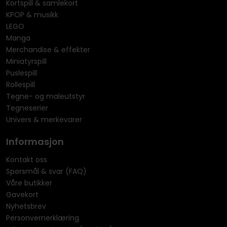
Kortspill & samlekort
KPOP & musikk
LEGO
Manga
Merchandise & effekter
Miniatyrspill
Puslespill
Rollespill
Tegne- og maleutstyr
Tegneserier
Univers & merkevarer
Informasjon
Kontakt oss
Spørsmål & svar (FAQ)
Våre butikker
Gavekort
Nyhetsbrev
Personvernerklæring