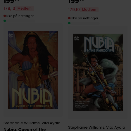
199
199
179
,
10
Medlem
179
,
10
Medlem
Ikke på nettlager
Ikke på nettlager
Stephanie Williams
,
Vita Ayala
Stephanie Williams
,
Vita Ayala
Nubia: Queen of the