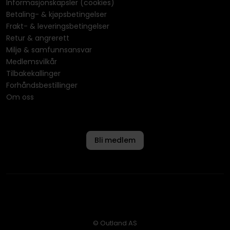
Informasjonskapsler (cookies)
Betaling- & kjøpsbetingelser
Frakt- & leveringsbetingelser
Retur & angrerett
Miljø & samfunnsansvar
Medlemsvilkår
Tilbakekallinger
Forhåndsbestillinger
Om oss
Bli medlem
© Outland AS