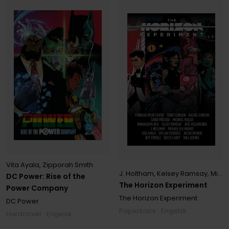
Vita Ayala
,
Zipporah Smith
J. Holtham
,
Kelsey Ramsay
,
Michael Lee Harris
DC Power: Rise of the
The Horizon Experiment
Power Company
The Horizon Experiment
DC Power
Paperback · Engelsk
Hardcover · Engelsk