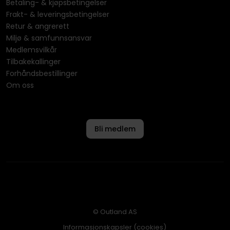
Betaling- & kjøpsbetingelser
Frakt- & leveringsbetingelser
Retur & angrerett
Miljø & samfunnsansvar
Medlemsvilkår
Tilbakekallinger
Forhåndsbestillinger
Om oss
Bli medlem
© Outland AS
Informasjonskapsler (cookies)