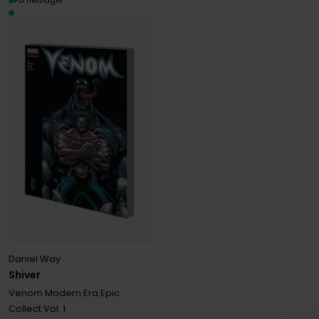
På nettlager
Daniel Way
Shiver
Venom Modern Era Epic
Collect
Vol. 1