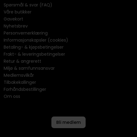
Spørsmål & svar (FAQ)
Våre butikker
Gavekort
Nyhetsbrev
Personvernerklæring
Informasjonskapsler (cookies)
Betaling- & kjøpsbetingelser
Frakt- & leveringsbetingelser
Retur & angrerett
Miljø & samfunnsansvar
Medlemsvilkår
Tilbakekallinger
Forhåndsbestillinger
Om oss
Bli medlem