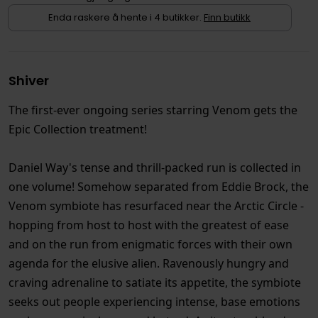
Enda raskere å hente i 4 butikker.
Finn butikk
Shiver
The first-ever ongoing series starring Venom gets the
Epic Collection treatment!
Daniel Way's tense and thrill-packed run is collected in
one volume! Somehow separated from Eddie Brock, the
Venom symbiote has resurfaced near the Arctic Circle -
hopping from host to host with the greatest of ease
and on the run from enigmatic forces with their own
agenda for the elusive alien. Ravenously hungry and
craving adrenaline to satiate its appetite, the symbiote
seeks out people experiencing intense, base emotions