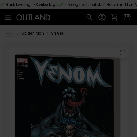
Rask levering: 1-3 virkedager
Klikk og hent i butikk
Betal med kort, V
Hopp til hovedinnhold
/
/
Spider-Man
Shiver