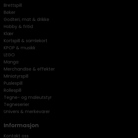
Brettspill
Bøker
Godteri, mat & drikke
Hobby & fritid
Klær
Kortspill & samlekort
KPOP & musikk
LEGO
Manga
Merchandise & effekter
Miniatyrspill
Puslespill
Rollespill
Tegne- og maleutstyr
Tegneserier
Univers & merkevarer
Informasjon
Kontakt oss